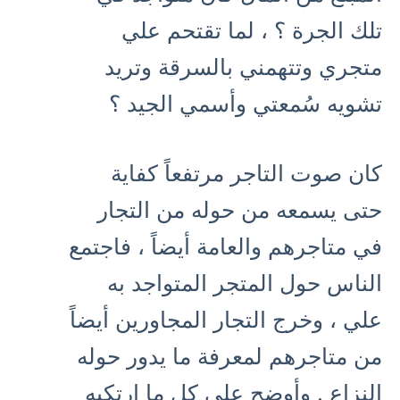
تلك الجرة ؟ ، لما تقتحم علي
متجري وتتهمني بالسرقة وتريد
تشويه سُمعتي وأسمي الجيد ؟
كان صوت التاجر مرتفعاً كفاية
حتى يسمعه من حوله من التجار
في متاجرهم والعامة أيضاً ، فاجتمع
الناس حول المتجر المتواجد به
علي ، وخرج التجار المجاورين أيضاً
من متاجرهم لمعرفة ما يدور حوله
النزاع . وأوضح علي كل ما ارتكبه