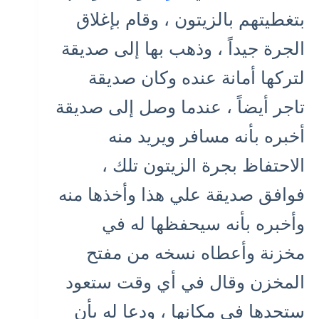
بتغطيتهم بالزيتون ، وقام بإغلاق
الجرة جيداً ، وذهب بها إلى صديقة
لتركها أمانة عنده وكان صديقة
تاجر أيضاً ، عندما وصل إلى صديقة
أخبره بأنه مسافر ويريد منه
الاحتفاظ بجرة الزيتون تلك ،
فوافق صديقة علي هذا وأخذها منه
وأخبره بأنه سيحفظها له في
مخزنة وأعطاه نسخه من مفتح
المخزن وقال في أي وقت ستعود
ستجدها في مكانها ، ودعا له بأن