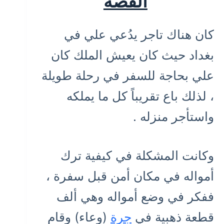
القصة
كان هناك تاجر يدُعي علي في
بغداد حيث كان يعيش الملك كان
علي بحاجة للسفر في رحلة طويلة
، لذلك باع تقريباً كل ما يملكه
واستأجر منزله .
وكانت المشكلة في كيفية ترك
أمواله في مكان أمن قبل سفرة ،
ففكر في وضع أمواله وهي ألف
قطعة ذهبية في
جرة
(وعاء) وقام