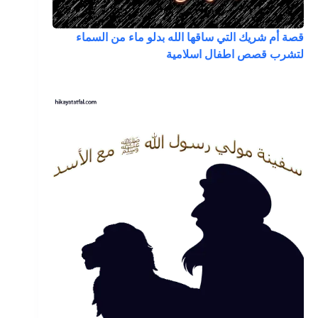
قصة أم شريك التي ساقها الله بدلو ماء من السماء
لتشرب قصص اطفال اسلامية