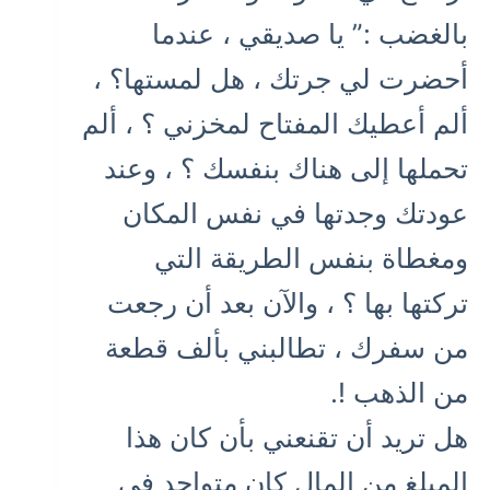
بالغضب :” يا صديقي ، عندما
أحضرت لي جرتك ، هل لمستها؟ ،
ألم أعطيك المفتاح لمخزني ؟ ، ألم
تحملها إلى هناك بنفسك ؟ ، وعند
عودتك وجدتها في نفس المكان
ومغطاة بنفس الطريقة التي
تركتها بها ؟ ، والآن بعد أن رجعت
من سفرك ، تطالبني بألف قطعة
من الذهب !.
هل تريد أن تقنعني بأن كان هذا
المبلغ من المال كان متواجد في