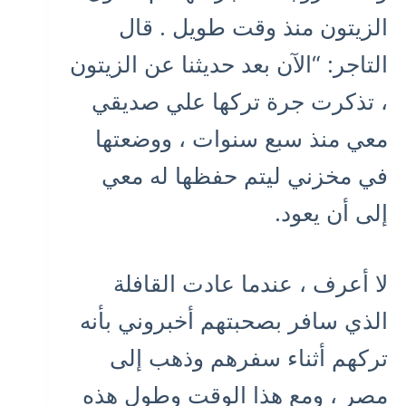
الزيتون منذ وقت طويل . قال
التاجر: “الآن بعد حديثنا عن الزيتون
، تذكرت جرة تركها علي صديقي
معي منذ سبع سنوات ، ووضعتها
في مخزني ليتم حفظها له معي
إلى أن يعود.
لا أعرف ، عندما عادت القافلة
الذي سافر بصحبتهم أخبروني بأنه
تركهم أثناء سفرهم وذهب إلى
مصر ، ومع هذا الوقت وطول هذه