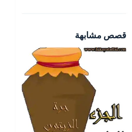
قصص مشابهة