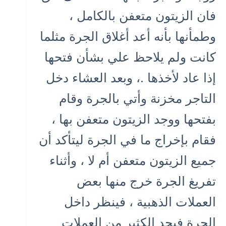
فان الزيتون متعفن بالكامل ،
وطمأنها بأنه أعد أغلاق الجرة مثلما
كانت ولم يلاحظ علي بشأن فتحها
إذا عاد لأخذها .، وبعد العشاء دخل
التاجر مخزنة وأتي بالجرة وقام
بفتحها ووجد الزيتون متعفن بها ،
فقام بإخراج ما في الجرة ليتأكد أن
جميع الزيتون متعفن أم لا ، وأثناء
تفريغ الجرة خرج منها بعض
العملات الذهبية ، فينظر داخل
الجرة فيجد الكثير من العملات