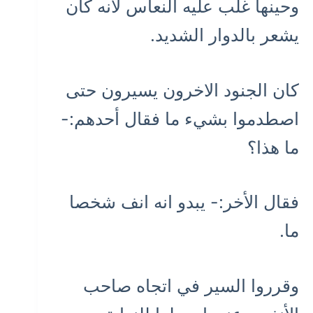
وحينها غلب عليه النعاس لانه كان
يشعر بالدوار الشديد.
كان الجنود الاخرون يسيرون حتى
اصطدموا بشيء ما فقال أحدهم:-
ما هذا؟
فقال الأخر:- يبدو انه انف شخصا
ما.
وقرروا السير في اتجاه صاحب