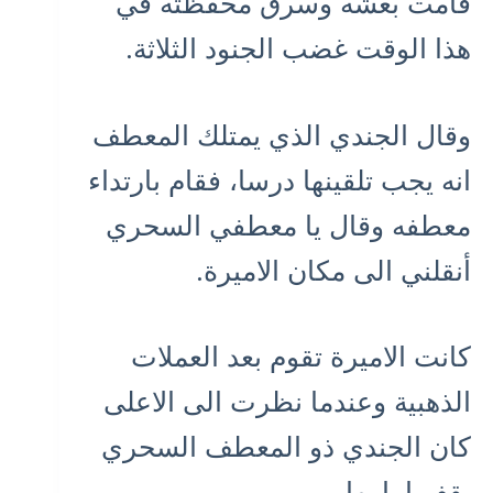
قامت بغشه وسرق محفظته في
هذا الوقت غضب الجنود الثلاثة.
وقال الجندي الذي يمتلك المعطف
انه يجب تلقينها درسا، فقام بارتداء
معطفه وقال يا معطفي السحري
أنقلني الى مكان الاميرة.
كانت الاميرة تقوم بعد العملات
الذهبية وعندما نظرت الى الاعلى
كان الجندي ذو المعطف السحري
يقف امامها.