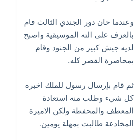
وعندما حان دور الجندي الثالث قام
بالعزف على الته الموسيقية واصبح
لديه جيش كبير من الجنود وقام
بمحاصرة القصر كله.
ثم قام بإرسال رسول للملك اخبره
كل شيء وطلب منه استعادة
المعطف والمحفظة ولكن الاميرة
المخادعة طالبت بمهلة يومين.