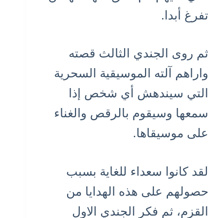
تفرغ أبدا.
ثم روى الجندي الثالث قصته
واراهم آلته الموسيقية السحرية
التي سيندهش أي شخص إذا
سمعها وسيقوم بالرقص والغناء
على موسيقاها.
لقد كانوا سعداء للغاية بسبب
حصولهم على هذه الهدايا من
القزم، ثم فكر الجندي الاول