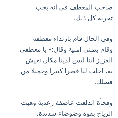
صاحب المعطف في انه يجب
تجربة كل ذلك.
وفي الحال قام بارتداء معطفه
وقام بتمني امنية وقال:- يا معطفي
العزيز اننا ليس لدينا مكان نعيش
به، اجلب لنا قصرا كبيرا وجميلا من
فضلك.
وفجأة اندلعت عاصفة رعدية وهبت
الرياح بقوة وضوضاء شديدة،