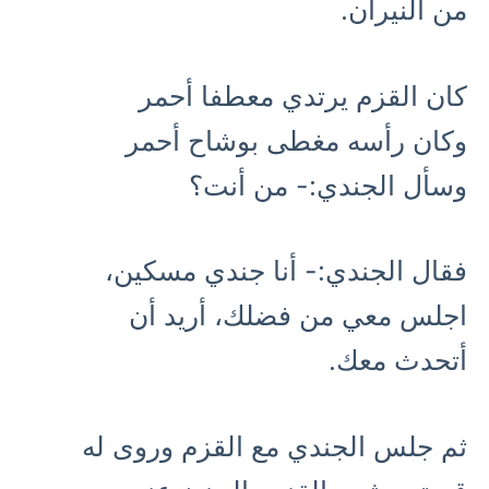
من النيران.
كان القزم يرتدي معطفا أحمر
وكان رأسه مغطى بوشاح أحمر
وسأل الجندي:- من أنت؟
فقال الجندي:- أنا جندي مسكين،
اجلس معي من فضلك، أريد أن
أتحدث معك.
ثم جلس الجندي مع القزم وروى له