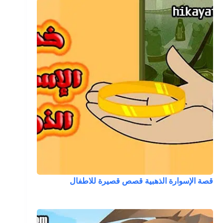
قصة الإسوارة الذهبية قصص قصيرة للاطفال