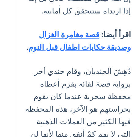
إذا ارتداه ستتحقق كل أمانيه.
اقرأ أيضا:
قصة مغامرة الغزال
وصديقة حكايات اطفال قبل النوم
.
دُهِشَ الجنديان، وقام جندي آخر
برواية قصة لقائه بقزم أعطاه
محفظة سحرية عندما كان يقوم
بحراستهم هو الآخر، هذه المحفظة
فيها الكثير من العملات الذهبية
التي لا يهم كمْ أنفق منها لأنها لن