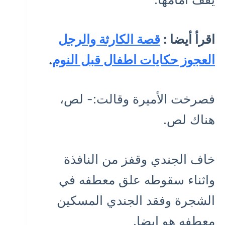
اقرأ أيضا :
قصة الكارثة والرجل
العجوز حكايات اطفال قبل النوم
.
فصرخت الأميرة وقالت:- لص،
هناك لص.
خاف الجندي وقفز من النافذة
واثناء سقوطه علق معطفه في
الشجرة وفقد الجندي المسكين
معطفه هو ايضا.