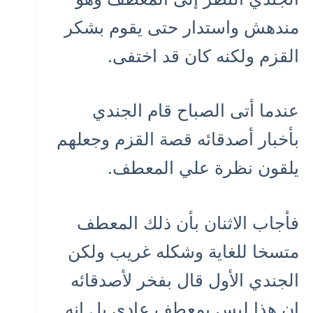
مندهش واستدار حتى يقوم بشكر
القزم ولكنه كان قد اختفى.
عندما أتى الصباح قام الجندي
بأخبار أصدقائه قصة القزم وجعلهم
يلقون نظرة علي المعطف.
فأجاب الاثنان بأن ذلك المعطف
متسخا للغاية وشكله غريب ولكن
الجندي الأول قال بفخر لأصدقائه
إن هذا ليس بمعطف عادي بل إنه