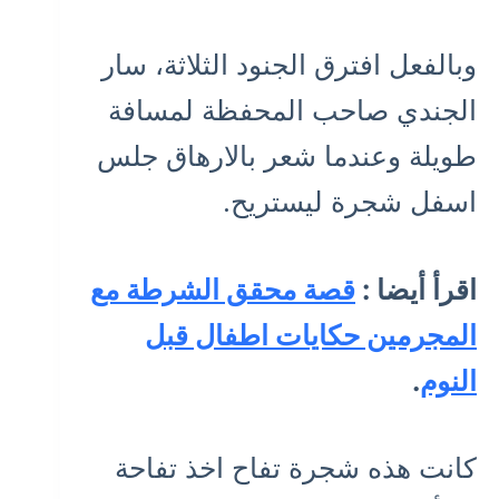
وبالفعل افترق الجنود الثلاثة، سار
الجندي صاحب المحفظة لمسافة
طويلة وعندما شعر بالارهاق جلس
اسفل شجرة ليستريح.
اقرأ أيضا :
قصة محقق الشرطة مع
المجرمين حكايات اطفال قبل
النوم
.
كانت هذه شجرة تفاح اخذ تفاحة