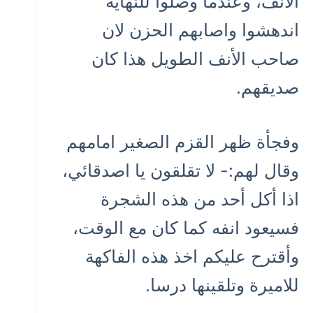
الأنف، وعندما وصلوا للنهاية
اندهشوا واصابهم الحزن لان
صاحب الأنف الطويل هذا كان
صديقهم.
وفجأة ظهر القزم الصغير امامهم
وقال لهم:- لا تقلقون يا اصدقائي،
اذا أكل أحد من هذه الشجرة
فسيعود انفه كما كان مع الوقت،
وأقترح عليكم اخذ هذه الفاكهة
للاميرة وتلقينها درسا.