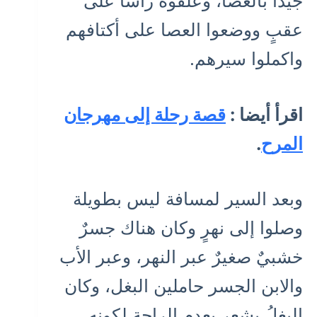
جيدًا بالعصا، وعلقوه رأسًا على
عقبٍ ووضعوا العصا على أكتافهم
واكملوا سيرهم.
اقرأ أيضا :
قصة رحلة إلى مهرجان
المرح
.
وبعد السير لمسافة ليس بطويلة
وصلوا إلى نهرٍ وكان هناك جسرٌ
خشبيٌ صغيرٌ عبر النهر، وعبر الأب
والابن الجسر حاملين البغل، وكان
البغلُ يشعر بعدم الراحة لكونه