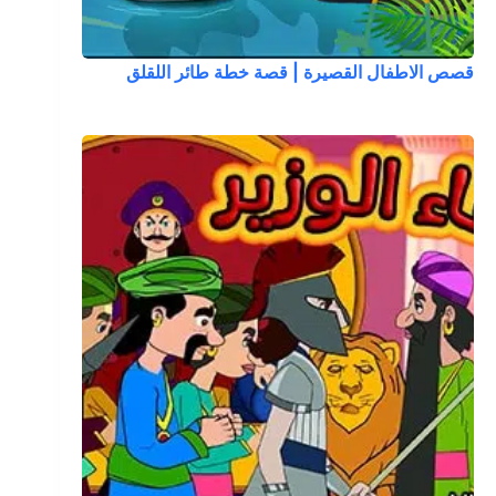
قصص الاطفال القصيرة | قصة خطة طائر اللقلق