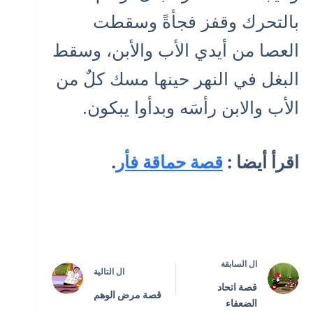
بالتحرك وقفز فجأةً وسقطت
العصا من أيدي الأب والأبن، وسقط
البغل في النهر حينها مسك كلٌ من
الأب والابن رأسَه وبدأوا يبكون.
اقرأ أيضا :
قصة حماقة فأر
.
ال
السابقة
ال
التالية
قصة اتحاد
قصة مرض الوهم
الضعفاء