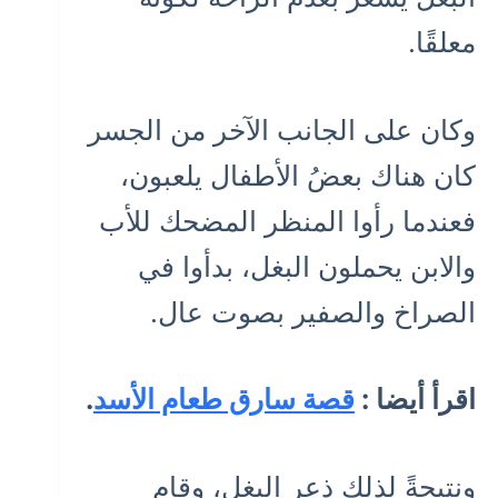
معلقًا.
وكان على الجانب الآخر من الجسر
كان هناك بعضُ الأطفال يلعبون،
فعندما رأوا المنظر المضحك للأب
والابن يحملون البغل، بدأوا في
الصراخ والصفير بصوت عال.
اقرأ أيضا :
قصة سارق طعام الأسد
.
ونتيجةً لذلك ذعر البغل، وقام