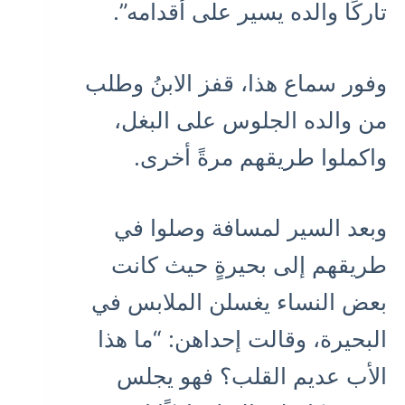
تاركًا والده يسير على أقدامه”.
وفور سماع هذا، قفز الابنُ وطلب
من والده الجلوس على البغل،
واكملوا طريقهم مرةً أخرى.
وبعد السير لمسافة وصلوا في
طريقهم إلى بحيرةٍ حيث كانت
بعض النساء يغسلن الملابس في
البحيرة، وقالت إحداهن: “ما هذا
الأب عديم القلب؟ فهو يجلس