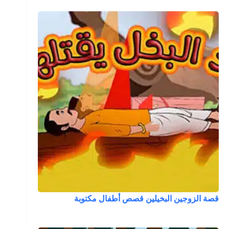
قصة الزوجين البخيلين قصص أطفال مكتوبة