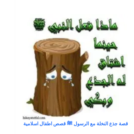
قصة جذع النخلة مع الرسول ﷺ قصص اطفال اسلامية