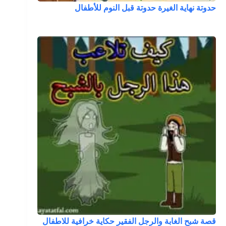
حدوتة نهاية الغيرة حدوتة قبل النوم للأطفال
قصة شبح الغابة والرجل الفقير حكاية خرافية للاطفال