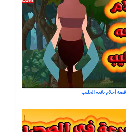
قصة أحلام بائعه الحليب