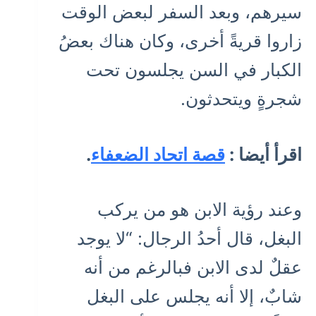
سيرهم، وبعد السفر لبعض الوقت
زاروا قريةً أخرى، وكان هناك بعضُ
الكبار في السن يجلسون تحت
شجرةٍ ويتحدثون.
اقرأ أيضا :
قصة اتحاد الضعفاء
.
وعند رؤية الابن هو من يركب
البغل، قال أحدُ الرجال: “لا يوجد
عقلٌ لدى الابن فبالرغم من أنه
شابٌ، إلا أنه يجلس على البغل