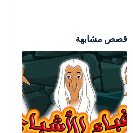
قصص مشابهة