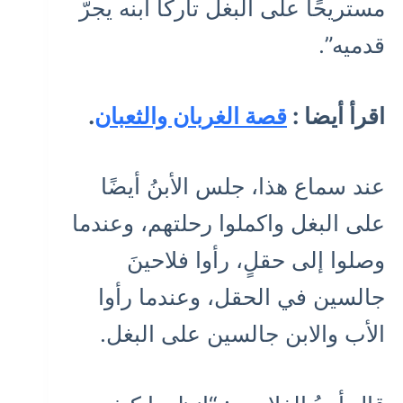
مستريحًا على البغل تاركًا ابنه يجرّ
قدميه”.
اقرأ أيضا :
قصة الغربان والثعبان
.
عند سماع هذا، جلس الأبنُ أيضًا
على البغل واكملوا رحلتهم، وعندما
وصلوا إلى حقلٍ، رأوا فلاحينَ
جالسين في الحقل، وعندما رأوا
الأب والابن جالسين على البغل.