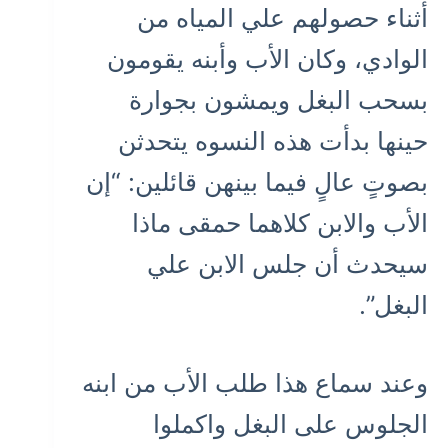
أثناء حصولهم علي المياه من
الوادي، وكان الأب وأبنه يقومون
بسحب البغل ويمشون بجوارة
حينها بدأت هذه النسوه يتحدثن
بصوتٍ عالٍ فيما بينهن قائلين: “إن
الأب والابن كلاهما حمقى ماذا
سيحدث أن جلس الابن علي
البغل”.
وعند سماع هذا طلب الأب من ابنه
الجلوس على البغل واكملوا