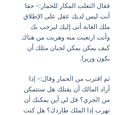
فقال الثعلب المكار للحمار:- حقا
أنت ليس لديك عقل على الإطلاق
ملك الغابة أتى إليك ليرحب بك
وأنت ارتعبت منه وهربت من هناك
كيف يمكن يمكن لجبان مثلك أن
يكون وزيرا.
ثم اقترب من الحمار وقال:- إذا
أراد المالك أن يقتلك هل ستتمكن
من الجري؟ قل لي أين يمكنك أن
تهرب إذا الملك طاردك؟ هل كنت