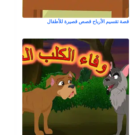
قصة تقسيم الأرباح قصص قصيرة للأطفال