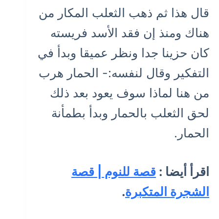
قال هذا ثم ذهب الثعلب المكار من
هناك ومنذ إن فقد الأسد فريسته
كان حزينا جدا ونظر عميقا وبدأ في
التفكير وقال لنفسه:- الحمار هرب
من هنا لماذا سوف يعود بعد ذلك
لحق الثعلب بالحمار وبدأ بطمأنة
الحمار.
اقرأ أيضا :
قصة للنوم | قصة
الشجرة المتكبرة
.