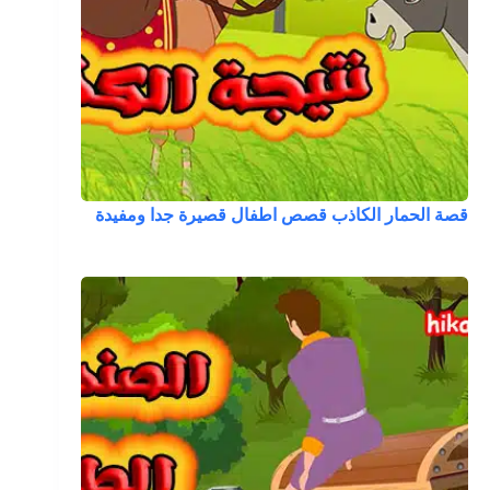
قصة الحمار الكاذب قصص اطفال قصيرة جدا ومفيدة