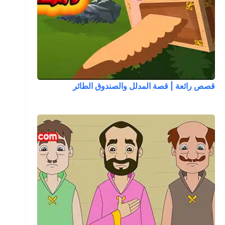
قصص رائعة | قصة المدلل والصندوق الطائر