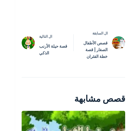
ال
السابقة
ال
التالية
قصص الأطفال
قصة حيلة الأرنب
الصغار | قصة
الذكي
خطة الفئران
قصص مشابهة