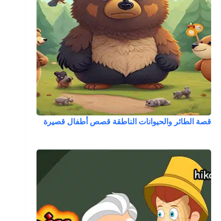
قصة الطائر والحيوانات الناطقة قصص أطفال قصيرة