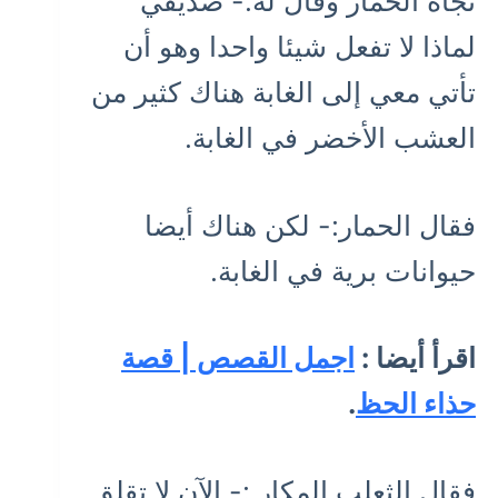
تجاه الحمار وقال له:- صديقي
لماذا لا تفعل شيئا واحدا وهو أن
تأتي معي إلى الغابة هناك كثير من
العشب الأخضر في الغابة.
فقال الحمار:- لكن هناك أيضا
حيوانات برية في الغابة.
اقرأ أيضا :
اجمل القصص | قصة
حذاء الحظ
.
فقال الثعلب المكار :- الآن لا تقلق