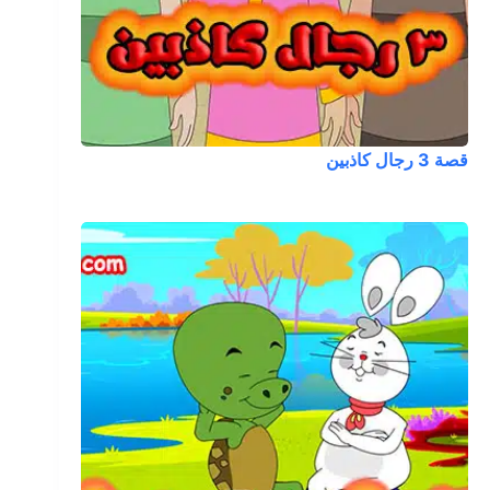
قصة 3 رجال كاذبين