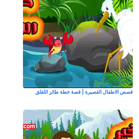
قصص الاطفال القصيرة | قصة خطة طائر اللقلق