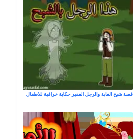
قصة شبح الغابة والرجل الفقير حكاية خرافية للاطفال