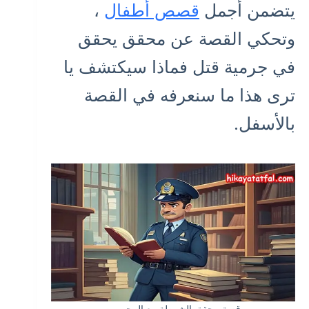
يتضمن أجمل
قصص أطفال
،
وتحكي القصة عن محقق يحقق
في جرمية قتل فماذا سيكتشف يا
ترى هذا ما سنعرفه في القصة
بالأسفل.
قصة محقق الشرطة مع المجرمين