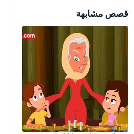
قصص مشابهة