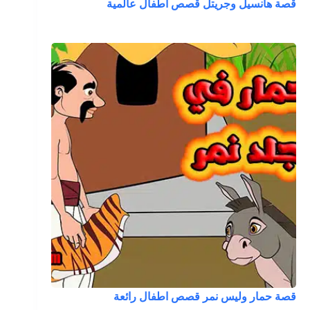
قصة هانسيل وجريتل قصص اطفال عالمية
قصة حمار وليس نمر قصص اطفال رائعة