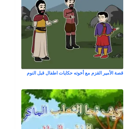
قصة الأمير القزم مع أخوته حكايات اطفال قبل النوم