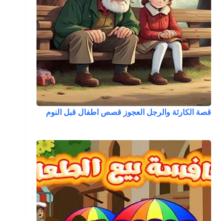
قصة الكارثة والرجل العجوز قصص اطفال قبل النوم