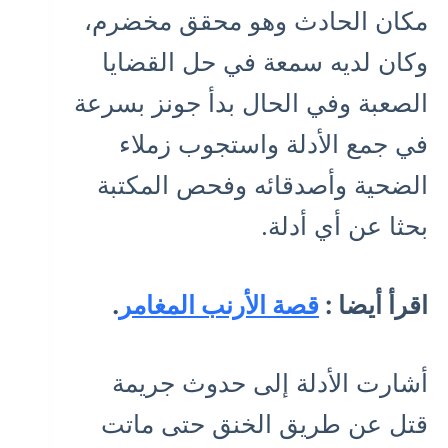
مكان الحادث وهو محقق مخضرم،
وكان لديه سمعة في حل القضايا
الصعبة وفي الحال بدأ جونز بسرعة
في جمع الأدلة واستجوب زملاء
الضحية وأصدقائه وفحص المكتبة
بحثا عن أي أدلة.
اقرأ أيضا :
قصة الأرنب المغامر
.
أشارت الأدلة إلى حدوث جريمة
قتل عن طريق الخنق حتى ماتت