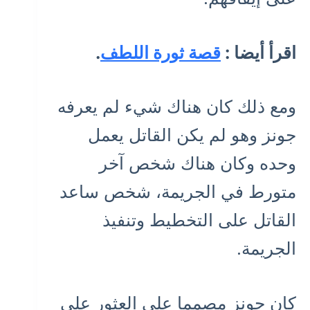
اقرأ أيضا :
قصة ثورة اللطف
.
ومع ذلك كان هناك شيء لم يعرفه
جونز وهو لم يكن القاتل يعمل
وحده وكان هناك شخص آخر
متورط في الجريمة، شخص ساعد
القاتل على التخطيط وتنفيذ
الجريمة.
كان جونز مصمما على العثور على