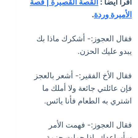
اقرأ أيضا :
القصة القصيرة | قصة
الأميرة وردة
.
فقال العجوز:- أشكرك ماذا بك
يبدو عليك الحزن.
فقال الأخ الفقير:- أشعر بالعجز
فإن عائلتي جائعة ولا أملك ما
اشتري به الطعام فأنا يائس.
فقال العجوز:- فهمت الأمر
سأساعدك، إذا حملت حزمة