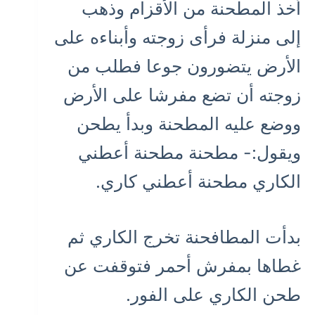
أخذ المطحنة من الأقزام وذهب
إلى منزلة فرأى زوجته وأبناءه على
الأرض يتضورون جوعا فطلب من
زوجته أن تضع مفرشا على الأرض
ووضع عليه المطحنة وبدأ يطحن
ويقول:- مطحنة مطحنة أعطني
الكاري مطحنة أعطني كاري.
بدأت المطافحنة تخرج الكاري ثم
غطاها بمفرش أحمر فتوقفت عن
طحن الكاري على الفور.