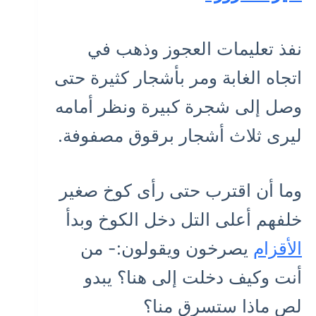
نفذ تعليمات العجوز وذهب في
اتجاه الغابة ومر بأشجار كثيرة حتى
وصل إلى شجرة كبيرة ونظر أمامه
ليرى ثلاث أشجار برقوق مصفوفة.
وما أن اقترب حتى رأى كوخ صغير
خلفهم أعلى التل دخل الكوخ وبدأ
الأقزام
يصرخون ويقولون:- من
أنت وكيف دخلت إلى هنا؟ يبدو
لص ماذا ستسرق منا؟