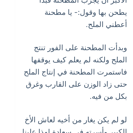
يطحن بها وقول:- يا مطحنة
أعطني الملح.
وبدأت المطحنة على الفور تنتج
الملح ولكنه لم يعلم كيف يوقفها
فاستمرت المطحنة في إنتاج الملح
حتى زاد الوزن على القارب وغرق
بكل من فيه.
لو لم يكن يغار من أخيه لعاش الأخ
الكبير وأسرته في سعادة لهذا علينا