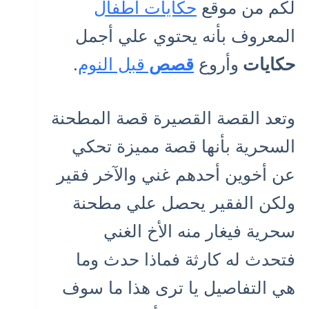
لكم من موقع
حكايات أطفال
المعروف بأنه يحتوي علي أجمل
حكايات
وأروع
قصص
قبل النوم
.
وتعد القصة القصيرة قصة المطحنة
السحرية بأنها قصة مميزة تحكي
عن أخوين أحدهم غني والآخر فقير
ولكن الفقير يحصل علي مطحنة
سحرية فيغار منه الأخ الغني
فتحدث له كارثة فماذا حدث وما
هي التفاصيل يا ترى هذا ما سوف