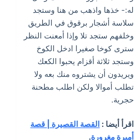
له:- خذها واذهب من هنا وستجد
سلاسة أشجار برقوق في الطريق
وخلفهم ستجد تلا وإذا أمعنت النظر
سترى كوخا صغيرا ادخل الكوخ
وستجد ثلاثة أقزام يحبوا الكعك
ويريدون أن يشتروه منك بعه ولا
تطلب أموالا ولكن اطلب مطحنة
حجرية.
اقرأ أيضا :
القصة القصيرة | قصة
أميرة مغرورة
.