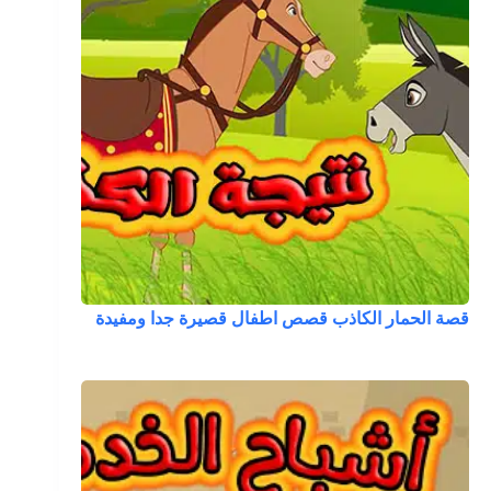
قصة الحمار الكاذب قصص اطفال قصيرة جدا ومفيدة