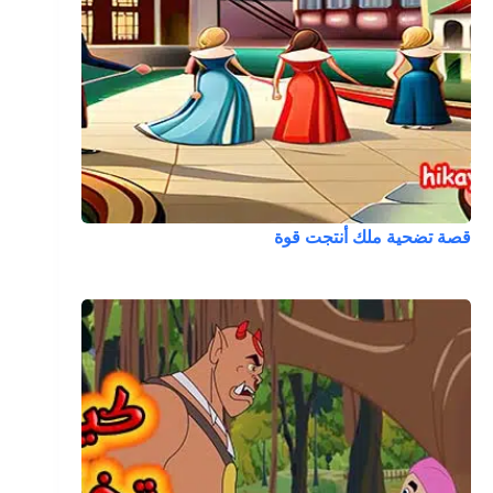
قصة تضحية ملك أنتجت قوة