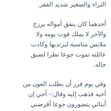
الثراء والصغير شديد الفقر.
أحدهما كان ينفق أمواله برزخ
والآخر لا يملك قوت يومه ولا
ملابس مناسبة ليرتديها وكادت
عائلته تموت جوعا نظرا لضيق
حاله.
وفي يوم قرر أن يطلب العون من
أخيه فذهب إليه وقال:- أخي إن
أبنائي يتضورون جوعا أقرضني