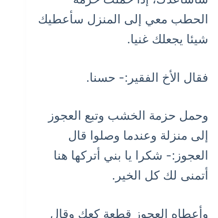
الحطب معي إلى المنزل سأعطيك
شيئا يجعلك غنيا.
فقال الأخ الفقير:- حسنا.
وحمل حزمة الخشب وتبع العجوز
إلى منزلة وعندما وصلوا قال
العجوز:- شكرا يا بني أتركها هنا
أتمنى لك كل الخير.
وأعطاه العجوز قطعة كعك وقال