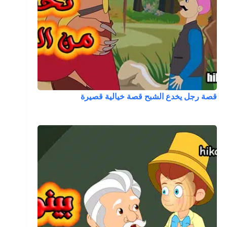
قصة رجل يخدع الشبح قصة خيالية قصيرة