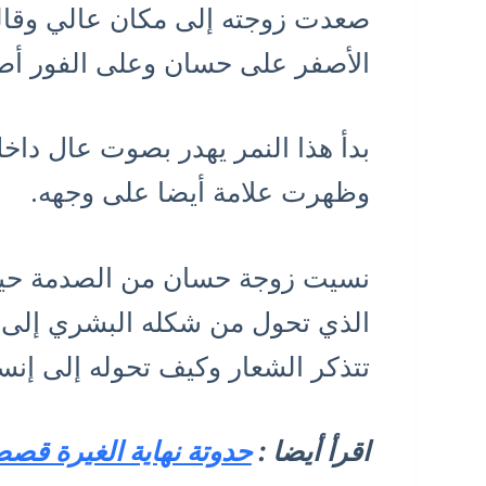
صعدت زوجته إلى مكان عالي وقال
الأصفر على حسان وعلى الفور أص
بدأ هذا النمر يهدر بصوت عال دا
وظهرت علامة أيضا على وجهه.
نسيت زوجة حسان من الصدمة حين 
الذي تحول من شكله البشري إلى ن
تتذكر الشعار وكيف تحوله إلى إنس
اقرأ أيضا :
حدوتة نهاية الغيرة قص