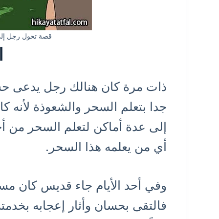
قصة تحول رجل إلى
ا
ذات مرة كان هنالك رجل يدعى حس
جدا بتعلم السحر والشعوذة لأنه ك
إلى عدة أماكن لتعلم السحر من أ
أي من يعلمه هذا السحر.
وفي أحد الأيام جاء قديس كان مسا
فالتقى بحسان وأثار إعجابه بخدمته