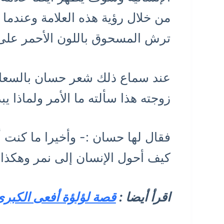
من خلال رؤية هذه العلامة وعندما ت
ترش المسحوق باللون الأحمر على 
عند سماع ذلك شعر حسان بالسعاد
زوجته هذا سألته ما الأمر ولماذا يب
فقال لها حسان :- وأخيرا ما كنت أ
كيف أحول الإنسان إلى نمر وهكذا
اقرأ أيضا :
قصة لؤلؤة أفعى الكبر