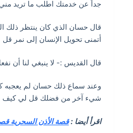
جداً عن خدمتك اطلب ما تريد مني.
قال حسان الذي كان ينتظر ذلك ا
أتمنى تحويل الإنسان إلى نمر قل
قال القديس :- لا ينبغي لنا أن ن
وعند سماع ذلك حسان لم يعجبه كلام
شيء آخر من فضلك قل لي كيف أح
اقرأ أيضا :
قصة الأذن السحرية قص