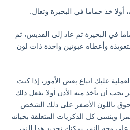
أولا خذ حماما في البحيرة وتعال.
ا في البحيرة ثم عاد إلى القديس، ثم
عويذة وأعطاه عبوتين واحدة ذات لون
ملية عليك اتباع بعض الأمور، إذا كنت
جب أن تأخذ منه الأذن أولا بفعل ذلك
سحوق باللون الأصفر على ذلك الشخص
ا وينسى كل الذكريات المتعلقة بحياته
على وجه النمر يمكنك تحديد هذا النمر