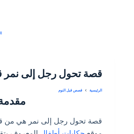
التجاوز
إلى
المحتوى
ال
قصة تحول رجل إلى نمر ق
الرئيسية
قصص قبل النوم
مقدمة
قصة تحول رجل إلى نمر هي من قص
موقع
حكايات أطفال
المعروف بتقد