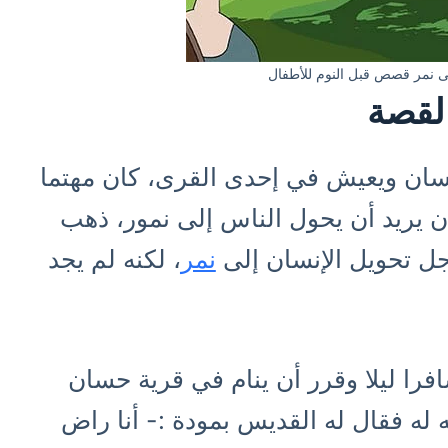
 نمر قصص قبل النوم للأطفال
لقصة
ان ويعيش في إحدى القرى، كان مهتما
ان يريد أن يحول الناس إلى نمور، ذهب
جل تحويل الإنسان إلى
نمر
، لكنه لم يجد
فرا ليلا وقرر أن ينام في قرية حسان
 له فقال له القديس بمودة :- أنا راض