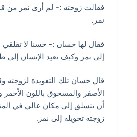
فقالت زوجته :- لم أرى نمر من قب
نمر.
فقال لها حسان :- حسنا لا تقلق
إلى نمر وكيف نعيد الإنسان إلى طب
قال حسان تلك التعويدة لزوجته وق
الأصفر والمسحوق باللون الأحمر وا
أن تتسلق إلى مكان عالي في ال
زوجته تحويله إلى نمر.