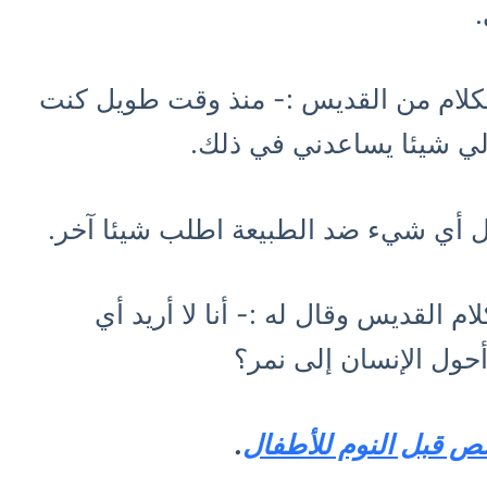
لكلام من القديس :- منذ وقت طويل كنت
 لي شيئا يساعدني في ذلك.
فعل أي شيء ضد الطبيعة اطلب شيئا آخر.
 القديس وقال له :- أنا لا أريد أي
ول الإنسان إلى نمر؟
ص قبل النوم للأطفال
.