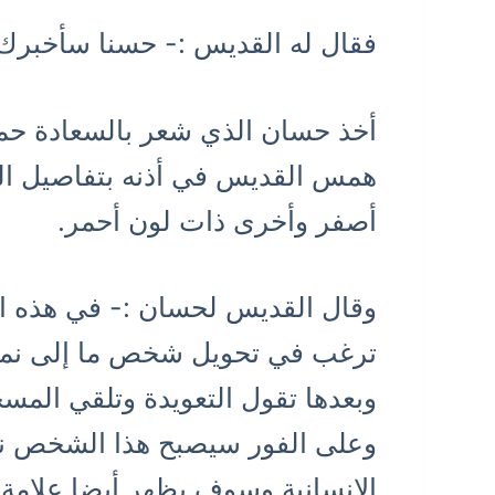
فقال له القديس :- حسنا سأخبرك، 
أخذ حسان الذي شعر بالسعادة حمام
همس القديس في أذنه بتفاصيل الت
أصفر وأخرى ذات لون أحمر.
وقال القديس لحسان :- في هذه الع
ترغب في تحويل شخص ما إلى نمر ي
وبعدها تقول التعويدة وتلقي الم
وعلى الفور سيصبح هذا الشخص نمر
الإنسانية وسوف يظهر أيضا علامة 