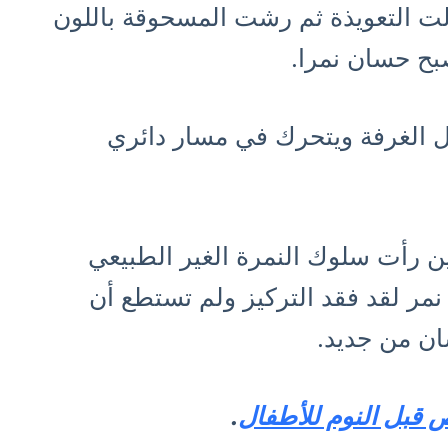
ت التعويذة ثم رشت المسحوقة باللون
بح حسان نمرا.
خل الغرفة ويتحرك في مسار دائري
رأت سلوك النمرة الغير الطبيعي
مر لقد فقد التركيز ولم تستطع أن
ان من جديد.
ص قبل النوم للأطفال
.