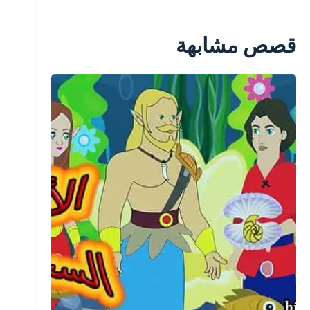
قصص مشابهة