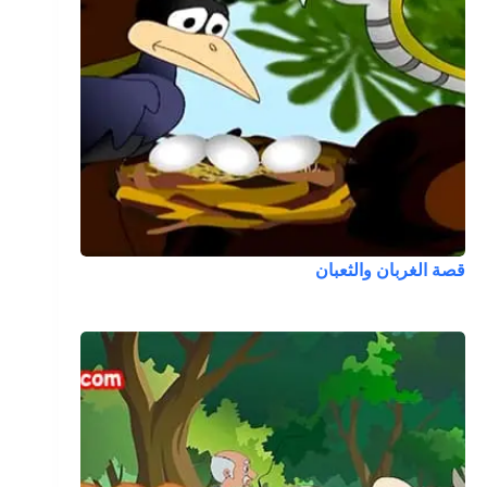
قصة الغربان والثعبان