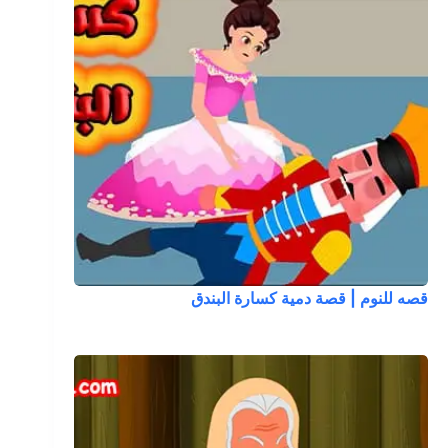
قصه للنوم | قصة دمية كسارة البندق