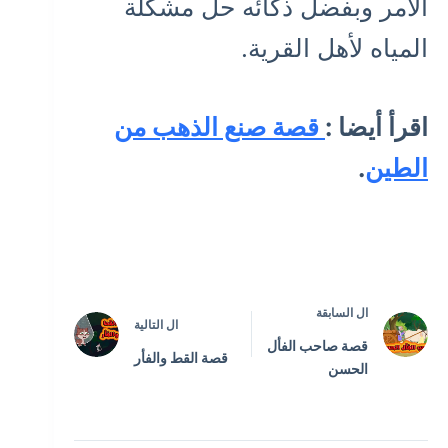
الأمر وبفضل ذكائه حل مشكلة
المياه لأهل القرية.
اقرأ أيضا :
قصة صنع الذهب من
الطين
.
ال
السابقة
ال
التالية
قصة صاحب الفأل
قصة القط والفأر
الحسن