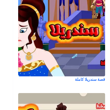
قصة سندريلا كاملة