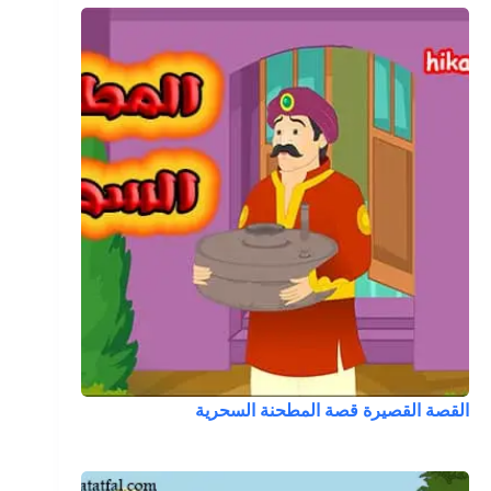
القصة القصيرة قصة المطحنة السحرية