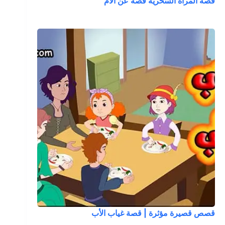
قصة المرآة السحرية قصة عن الأم
قصص قصيرة مؤثرة | قصة غياب الأب