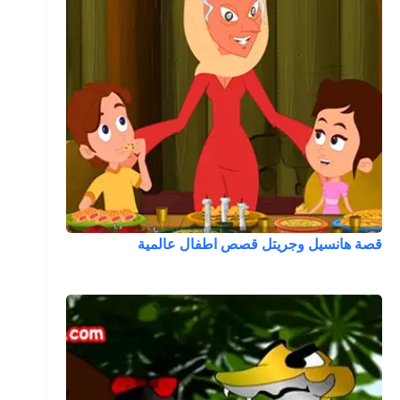
قصة هانسيل وجريتل قصص اطفال عالمية