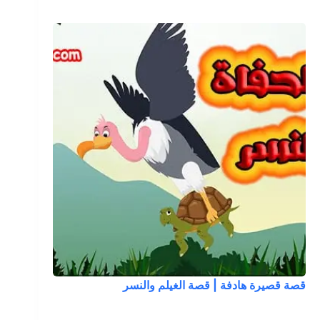
قصة قصيرة هادفة | قصة الغيلم والنسر