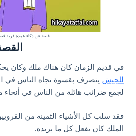
قصة عن ذكاء عمدة قرية قص
القصة
في قديم الزمان كان هناك ملك وكان يحك
للجيش
يتصرف بقسوة تجاه الناس في الم
لجمع ضرائب هائلة من الناس في أنحاء م
فقد سلب كل الأشياء الثمينة من القرويي
الملك كان يفعل كل ما يريده.