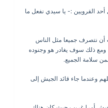
أحد القرويين :- يا سيدي نفعل ما
ب أن نتصرف جميعا مثل الناس
نا ومع ذلك سوف يغادر هو وجنوده
ن سلامة الجميع.
لهم وعندما جاء قائد الجيش إلى
لجيش أمرا غريب حيث كان هناك