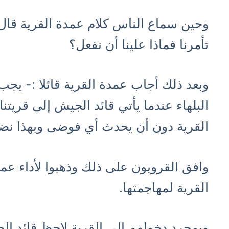
وحين سماع الناس كلام عمدة القرية قال 
تأمرنا فماذا علينا أن نفعل؟
وبعد ذلك أجاب عمدة القرية قائلا :- يج
البلهاء عندما يأتي قائد الجيش إلى قريت
القرية دون أن يحدث أي فوضى وبهذا نضم
وافق القرويون على ذلك وذهبوا لأداء عم
القرية لمهاجمتها.
وبمجرد دخولهم إلى القرية لاحظ قائد ا