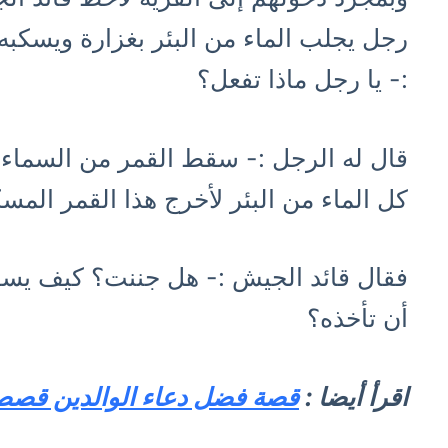
رجل يجلب الماء من البئر بغزارة ويسكبه
:- يا رجل ماذا تفعل؟
قال له الرجل :- سقط القمر من السماء ف
كل الماء من البئر لأخرج هذا القمر المس
فقال قائد الجيش :- هل جننت؟ كيف يسق
أن تأخذه؟
اقرأ أيضا :
قصة فضل دعاء الوالدين قصص