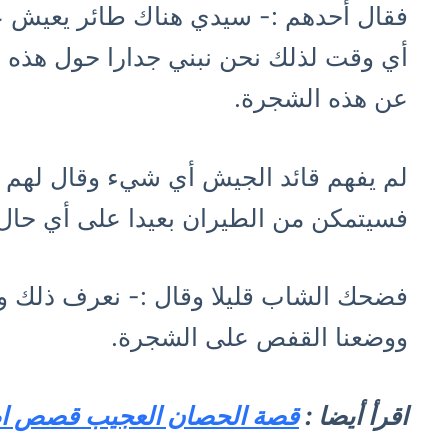
فقال أحدهم :- سيدي هناك طائر يعيش 
أي وقت لذلك نحن نبني جدارا حول هذه ا
عن هذه الشجرة.
لم يفهم قائد الجيش أي شيء وقال لهم حتى
فسيتمكن من الطيران بعيدا على أي حال
فضحك الشاب قليلا وقال :- نعرف ذلك و
ووضعنا القفص على الشجرة.
اقرأ أيضا :
قصة الحصان العجيب قصص اط