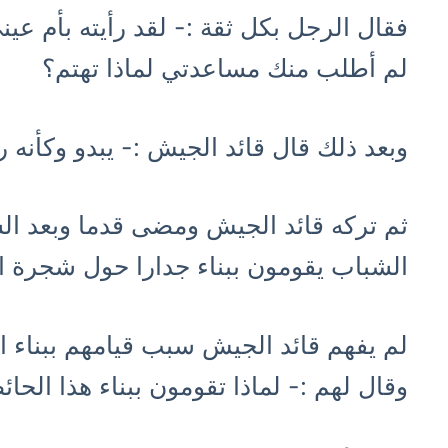
فقال الرجل بكل ثقة :- لقد رأيته بأم عي
لم أطلب منك مساعدتي لماذا تهتم؟
وبعد ذلك قال قائد الجيش :- يبدو وكأنه 
ثم تركه قائد الجيش ومضى قدما وبعد ا
الشباب يقومون ببناء جدارا حول شجرة ال
لم يفهم قائد الجيش سبب قيامهم ببناء ا
وقال لهم :- لماذا تقومون ببناء هذا الح