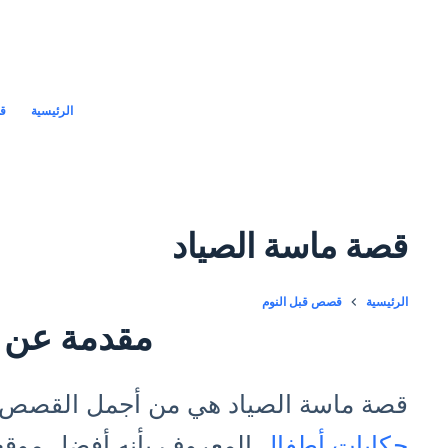
لتجاوز
لى
لمحتوى
الرئيسية
قص
قصة ماسة الصياد
الرئيسية
قصص قبل النوم
مقدمة عن 
قصة ماسة الصياد هي من أجمل القصص ال
حكايات أطفال
المعروف بأنه أفضل موق