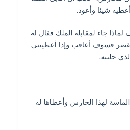
طيه شيئا وأعود.
لماذا جاء لمقابلة الملك فقال له
 القصر فسوف أعاقب وإذا أعطيتني
ذي جلبته.
 الماسة لهذا الحارس وأعطاها له