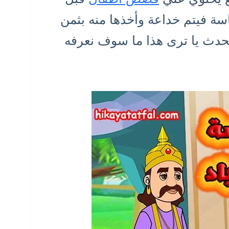
سة فيتم خداعة وأخذها منه بثمن
حدث يا ترى هذا ما سوف نعرفه