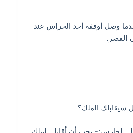
دما وصل أوقفه أحد الحراس عند
ى القصر.
 سيقابلك الملك؟
ال للحارس:- يجب أن أقابل الملك