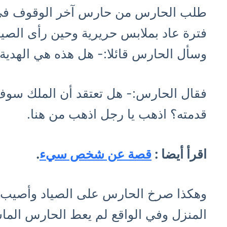
طلب الحارس من حارس آخر الوقوف في 
فترة عاد بملابس حريرية وحين رأى الصيا
وسأل الحارس قائلا:- هل هذه هي الهدية 
فقال الحارس:- هل تعتقد أن الملك سوف
قدمته؟ اذهب يا رجل اذهب من هنا.
اقرأ أيضا :
قصة عن شخص سيء
.
وهكذا صرخ الحارس على الصياد وأصيب ال
المنزل وفي الواقع لم يعط الحارس الما