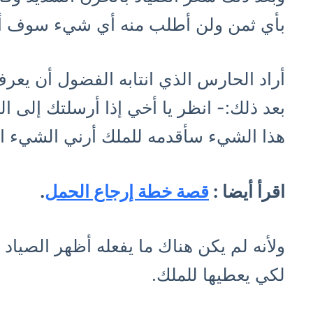
بأي ثمن ولن أطلب منه أي شيء سوف أع
أراد الحارس الذي انتابه الفضول أن يعرف 
بعد ذلك:- انظر يا أخي إذا أرسلتك إلى
هذا الشيء سأقدمه للملك أرني الشيء ال
اقرأ أيضا :
قصة خطة إرجاع الحمل
.
ولأنه لم يكن هناك ما يفعله أظهر الصياد
لكي يعطيها للملك.