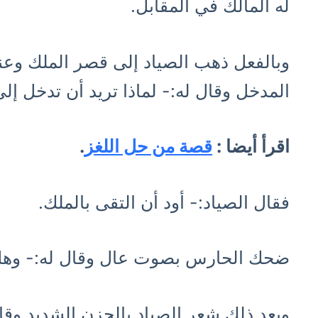
له المالك في المقابل.
وبالفعل ذهب الصياد إلى قصر الملك وعن
المدخل وقال له:- لماذا تريد أن تدخل إل
اقرأ أيضا :
قصة من حل اللغز
.
فقال الصياد:- أود أن التقى بالملك.
ضحك الحارس بصوت عال وقال له:- وهل
وبعد ذلك شعر الصياد بالحزن الشديد وق