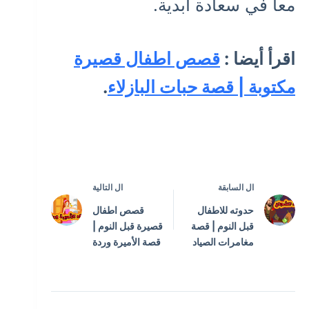
معا في سعادة ابدية.
اقرأ أيضا :
قصص اطفال قصيرة
مكتوبة | قصة حبات البازلاء
.
ال
السابقة
ال
التالية
حدوته للاطفال
قصص اطفال
قبل النوم | قصة
قصيرة قبل النوم |
مغامرات الصياد
قصة الأميرة وردة