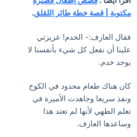
اقرأ أيضا :
قصص اطفال قصيرة
مكتوبة | قصة خطة طائر اللقلق
.
فقال العازف:- الخدم! عزيزتي
علينا أن نفعل كل شيء بأنفسنا لا
يوجد خدم.
كان هناك طعام محدود في الكوخ
ونفذ سريعا وجاهدت الأميرة في
تعلم الطهي لأنها لم تعتد هذا
وساعدها العازف.