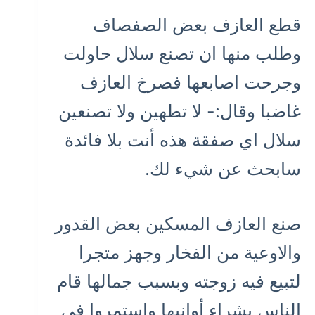
قطع العازف بعض الصفصاف
وطلب منها ان تصنع سلال حاولت
وجرحت اصابعها فصرخ العازف
غاضبا وقال:- لا تطهين ولا تصنعين
سلال اي صفقة هذه أنت بلا فائدة
سابحث عن شيء لك.
صنع العازف المسكين بعض القدور
والاوعية من الفخار وجهز متجرا
لتبيع فيه زوجته وبسبب جمالها قام
الناس بشراء أوانيها واستمروا في