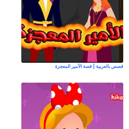
قصص بالعربية | قصة الأمير المعجزة