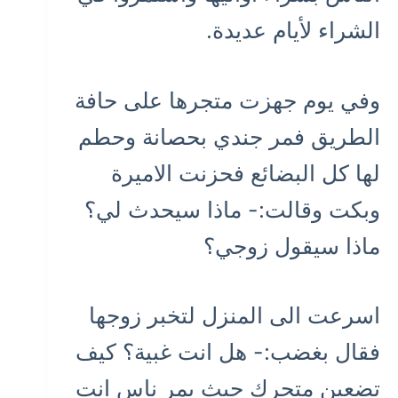
الشراء لأيام عديدة.
وفي يوم جهزت متجرها على حافة
الطريق فمر جندي بحصانة وحطم
لها كل البضائع فحزنت الاميرة
وبكت وقالت:- ماذا سيحدث لي؟
ماذا سيقول زوجي؟
اسرعت الى المنزل لتخبر زوجها
فقال بغضب:- هل انت غبية؟ كيف
تضعين متجرك حيث يمر ناس انت