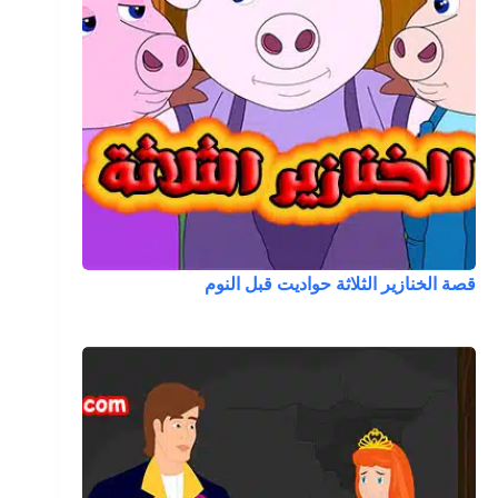
قصة الخنازير الثلاثة حواديت قبل النوم