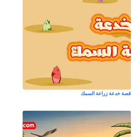
قصة خدعة زراعة السمك