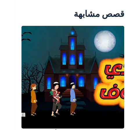
قصص مشابهة