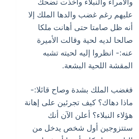
والأمراء والنبلاء وأخذت تضحك
عليهم رغم غضب والدها الملك إلا
أنه ظل صامتا حتى أهانت ملكا
صالحا لديه لحية وقالت الأميرة
عنه:- انظروا إليه لحيته تشبه
المقشة اللحية البشعة.
فغضب الملك بشدة وصاح قائلا:-
ماذا دهاك؟ كيف تجرئين على إهانة
هؤلاء النبلاء؟ أعلن الآن أنك
ستتزوجين أول شخص يدخل من