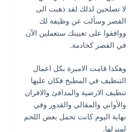
لا تصلحين لذلك لقد ذهبت الى
القصر وسألت عن وظيفة لك
ووافقوا على تعيينك ستعملين الآن
في القصر كخادمة.
وهكذا قامت الاميرة بكل اعمال
التنظيف في المطبخ فكان عليها
تنظيف الارضية والمدافئ والافران
والأواني والمقالي والقدور وفي
نهاية اليوم كانت تحمل بعض اللحم
لمنزلها.