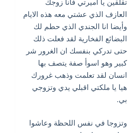
تقلقين يا اميرتي فأنا زوجك
العازف الذي عشتي معه هذه الايام
وأيضا انا الجندي الذي حطم لك
البضائع الفخارية لقد فعلت ذلك
حتى تدركي بنفسك ان الغرور شر
كبير وهو اسوأ صفة يتصف بها
انسان لقد تعلمت وذهب غرورك
هيا يا ملكتي اقبلي يدي وتزوجي
بي.
وتزوجا في نفس اللحظة وعاشوا