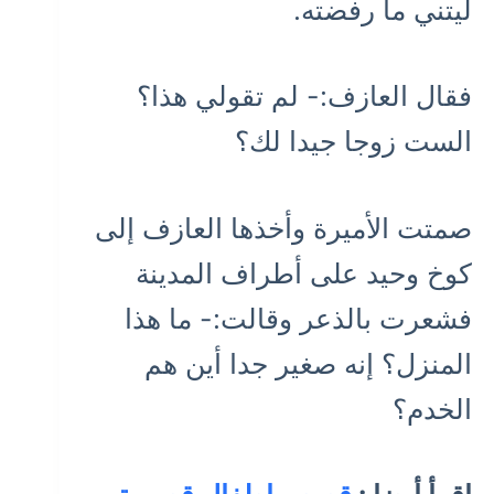
ليتني ما رفضته.
فقال العازف:- لم تقولي هذا؟
الست زوجا جيدا لك؟
صمتت الأميرة وأخذها العازف إلى
كوخ وحيد على أطراف المدينة
فشعرت بالذعر وقالت:- ما هذا
المنزل؟ إنه صغير جدا أين هم
الخدم؟