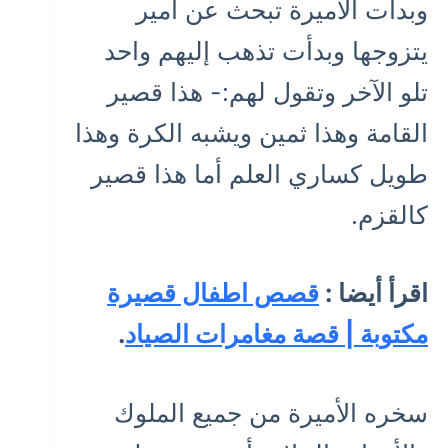
وبدأت الأميرة تبحث عن أمير
يتزوجها وبدأت تذهب إليهم واحد
تلو الآخر وتقول لهم:- هذا قصير
القامة وهذا ثمين ويشبه الكرة وهذا
طويل كساري العلم أما هذا قصير
كالقزم.
اقرأ أيضا :
قصص اطفال قصيرة
مكتوبة | قصة مغامرات الصياد
.
سخره الأميرة من جميع الملوك