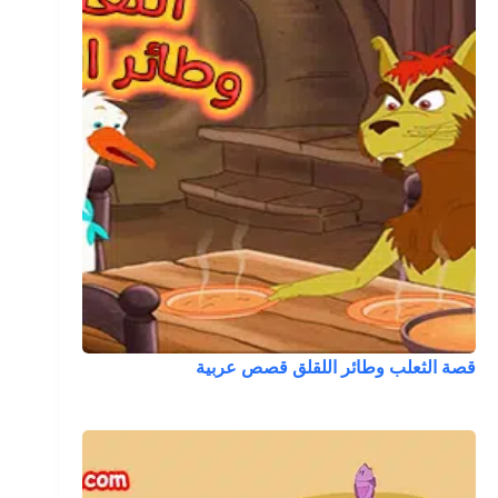
قصة الثعلب وطائر اللقلق قصص عربية