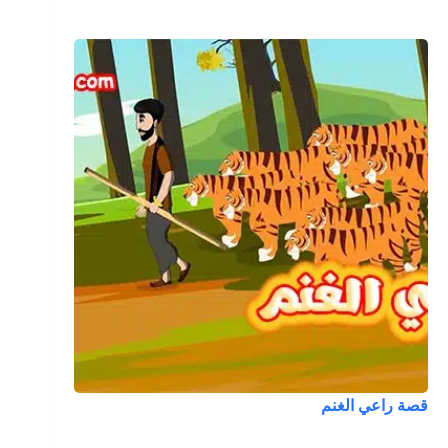
قصة راعي الغنم