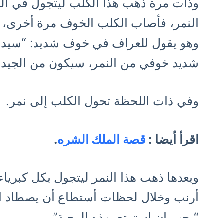
وذات مرة ذهب هذا الكلب ليتجول في ا
النمر، فأصاب الكلب الخوف مرة أخرى، و
وهو يقول للعراف في خوف شديد: “سيدي 
شديد خوفي من النمر، سيكون من الجيد أ
وفي ذات اللحظة تحول الكلب إلى نمر.
اقرأ أيضا :
قصة الملك الشره
.
وبعدها ذهب هذا النمر ليتجول بكل كبرياء 
أرنب وخلال لحظات أستطاع أن يصطاد الأ
“يجب ان استمتع بهذه الوجبة”.