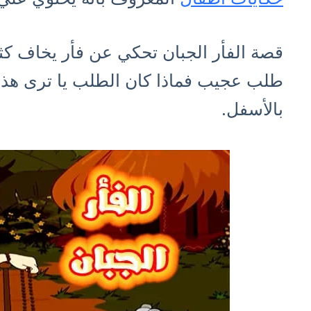
قصة الفأر الجبان تحكي عن فأر يخاف ك
طلب عجيب فماذا كان الطلب يا ترى هذ
بالأسفل.