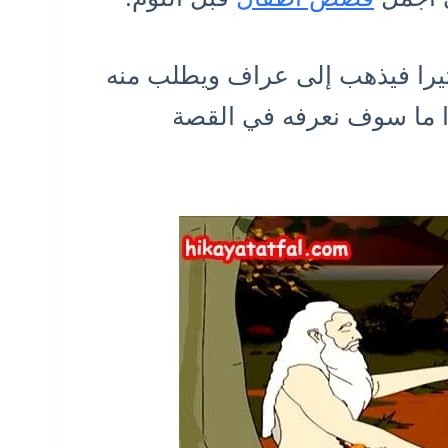
ثيرا فيذهب إلى عراف ويطلب منه
ا ما سوف نعرفه في القصة