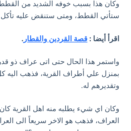
وكان هذا بسبب خوفه الشديد من القطط و
ستأتي القطط، ومتى ستنقض عليه تأكل.
اقرأ أيضا :
قصة القردين والقطار
.
واستمر هذا الحال حتى اتى عراف ذو قدرا
بمنزل علي أطراف القرية، فذهب اليه كل 
وتقديرهم له.
وكان اي شيء يطلبه منه اهل القرية كان 
العراف، فذهب هو الاخر سريعاً الى العر