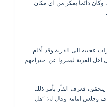
كان دائماً يفكر من أى مكان
ت عجيبه الى القرية وقد أقام
اهل القرية ليعبروا عن احترامهم
يتحقق، فعرف الفأر بأمر ذلك
اف وجلس امامه وقال له: “هل