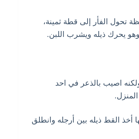
ظة تحول الفأر إلى قطة ثمينة،
وهو يحرك ذيله ويشرب اللبن.
لكنه اصيب بالذعر في احد
لمنزل.
ا أخذ القط ذيله بين أرجله وانطلق