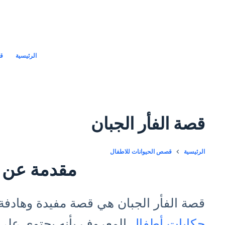
لتجاوز
لى
لمحتوى
الرئيسية
قص
قصة الفأر الجبان
الرئيسية
قصص الحيوانات للاطفال
مقدمة عن 
قصة الفأر الجبان هي قصة مفيدة وهادفة
حكايات أطفال
المعروف بأنه يحتوي عل