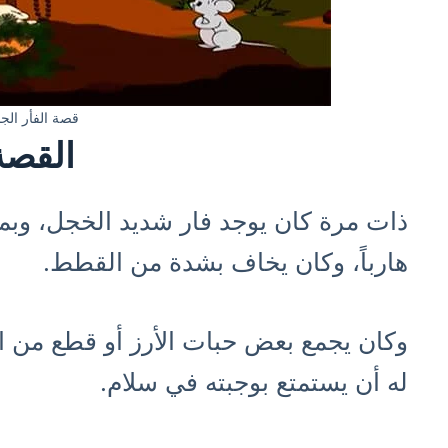
قصة الفأر الجب
القصة
ذات مرة كان يوجد فار شديد الخجل، وب
هارباً، وكان يخاف بشدة من القطط.
وكان يجمع بعض حبات الأرز أو قطع من الخ
له أن يستمتع بوجبته في سلام.