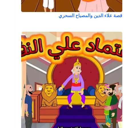
قصة علاء الدين والمصباح السحري