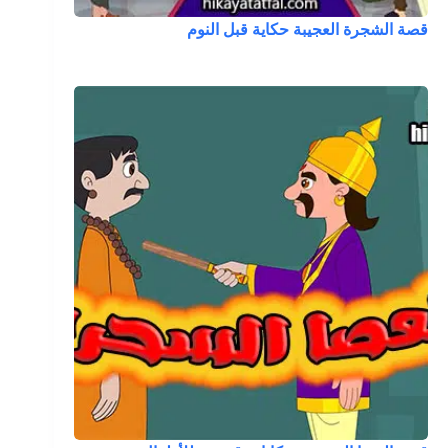
قصة الشجرة العجيبة حكاية قبل النوم