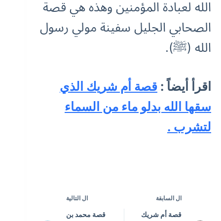
الله لعبادة المؤمنين وهذه هي قصة
الصحابي الجليل سفينة مولي رسول
الله (ﷺ).
اقرأ أيضاً :
قصة أم شريك الذي
سقها الله بدلو ماء من السماء
لتشرب .
ال
السابقة
ال
التالية
قصة أم شريك
قصة محمد بن