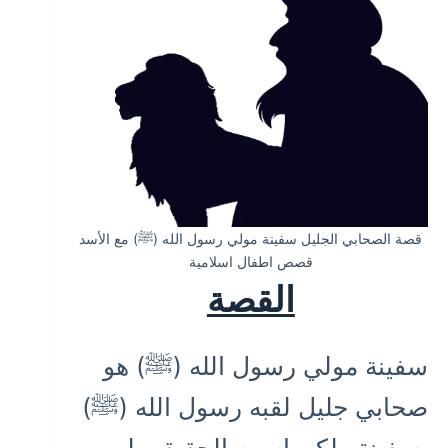
قصة الصحابي الجليل سفينة مولي رسول الله (ﷺ) مع الأسد
قصص اطفال اسلامية
القصة
سفينة مولي رسول الله (ﷺ) هو
صحابي جليل لقبه رسول الله (ﷺ)
بسفينة ولكن اسمه الحقيقي لم