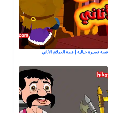
قصة قصيرة خيالية | قصة العملاق الأناني