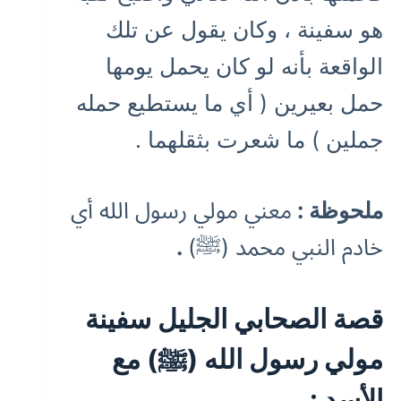
هو سفينة ، وكان يقول عن تلك
الواقعة بأنه لو كان يحمل يومها
حمل بعيرين ( أي ما يستطيع حمله
جملين ) ما شعرت بثقلهما .
ملحوظة :
معني مولي رسول الله أي
خادم النبي محمد (ﷺ)
.
قصة الصحابي الجليل سفينة
مولي رسول الله (ﷺ) مع
الأسد :