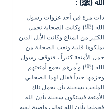
الله (ﷺ) :
ذات مرة في أحد غزوات رسول
الله (ﷺ) وكانت الصحابة تحمل
الكثير من المتاع وكانت الأبل الذين
يملكوها قليلة وتعب الصحابة من
حمل الأمتعة كثيراً ، فتوقف رسول
الله (ﷺ) وأمرهم بجمع أمتعتهم
وحزمها جيداً فقال لهذا الصحابي
الملقب بسفينة بأن يحمل تلك
الأمتعة فستكون سفينة بأذن الله
فحملها بأذن الله تعالي وأصبح لقبه