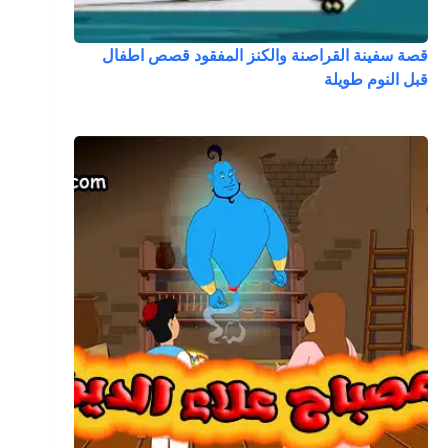
قصة سفينة القراصنة والكنز المفقود قصص اطفال
قبل النوم طويلة