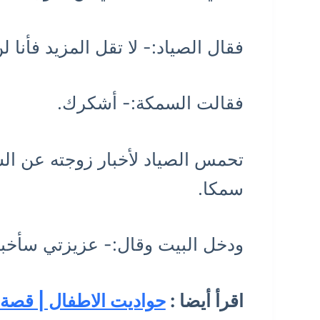
فقال الصياد:- لا تقل المزيد فأنا
فقالت السمكة:- أشكرك.
تحمس الصياد لأخبار زوجته عن الس
سمكا.
ودخل البيت وقال:- عزيزتي سأخبر
اقرأ أيضا :
حواديت الاطفال | قصة 