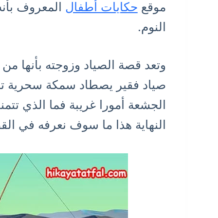
موقع
حكايات أطفال
المعروف بأنه
النوم.
وتعد قصة الصياد وزوجته بأنها من
صياد فقير يصطاد سمكة سحرية تحق
الجشعة أمورا غريبة فما الذي تتم
النهاية هذا ما سوف نعرفه في الق