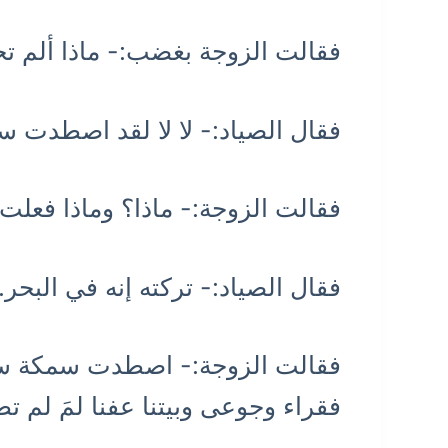
فقالت الزوجة بغضب:- ماذا ألم
فقال الصياد:- لا لا لقد اصطدت سم
فقالت الزوجة:- ماذا؟ وماذا فعلت
فقال الصياد:- تركته إنه في البحر.
فقالت الزوجة:- اصطدت سمكة سحر
فقراء وجوعى وبيتنا عفنا لمَ لم 