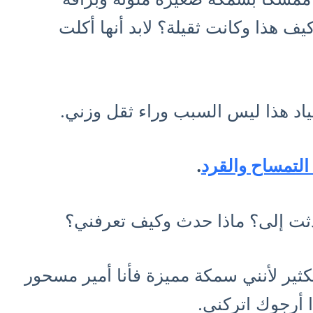
يف هذا وكانت ثقيلة؟ لابد أنها أكلت
اد هذا ليس السبب وراء ثقل وزني.
التمساح والقرد
.
دثت إلى؟ ماذا حدث وكيف تعرفني؟
ثير لأنني سمكة مميزة فأنا أمير مسحور
أرجوك اتركني.