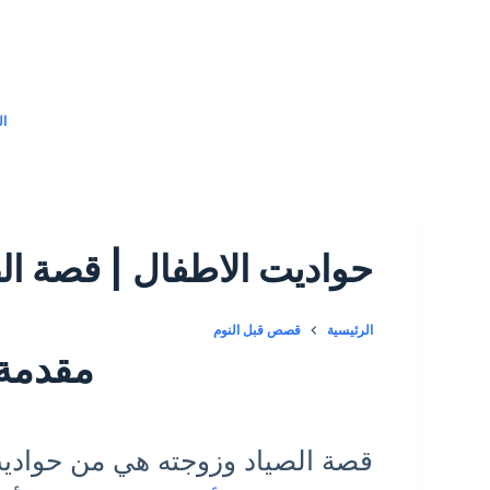
التجاوز
إلى
المحتوى
ال
حواديت الاطفال | قصة ال
الرئيسية
قصص قبل النوم
مقدمة
قصة الصياد وزوجته هي من حواديت