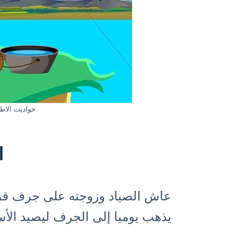
حواديت الاطف
ا
عاش الصياد وزوجته على جرف قرب 
يذهب يوميا إلى الجرف ليصيد الأ