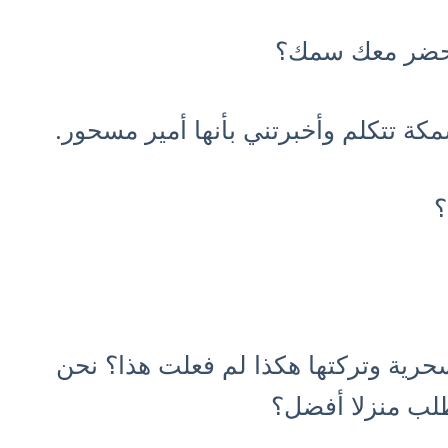
 تحضر معك سمك؟
كة تتكلم وأخبرتني بأنها أمير مسحور.
؟
ية وتركتها هكذا لم فعلت هذا؟ نحن
تطلب منزلا أفضل؟