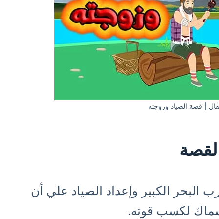
ال | قصة الصياد وزوجته
لقصة
البحر الكبير وإعداد الصياد علي أن
سماك لكسب قوته.