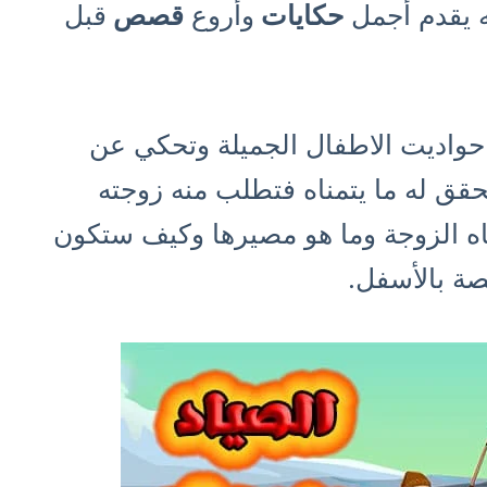
 يقدم أجمل
حكايات
وأروع
قصص
قبل
 حواديت الاطفال الجميلة وتحكي عن
ق له ما يتمناه فتطلب منه زوجته
ناه الزوجة وما هو مصيرها وكيف ستكون
صة بالأسفل.