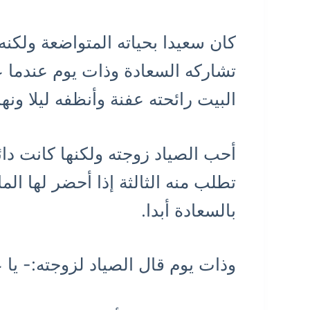
كان سعيدا بحياته المتواضعة ولكنه 
تشاركه السعادة وذات يوم عندما ع
البيت رائحته عفنة وأنظفه ليلا ونهار
أحب الصياد زوجته ولكنها كانت دا
تطلب منه الثالثة إذا أحضر لها ا
بالسعادة أبدا.
وذات يوم قال الصياد لزوجته:- يا