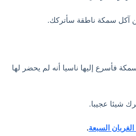
 لن آكل سمكة ناطقة سأتركك.
مكة فأسرع إليها ناسيا أنه لم يحضر لها
ك شيئا عجيبا.
الغربان السبعة
.