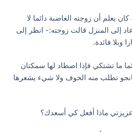
كان يعلم أن زوجته الغاضبة دائما لا
اد إلى المنزل قالت زوجته:- انظر إلى
ا وبلا فائدة.
ئما ما تشتكي فإذا اصطاد لها سمكتان
لمانجو تطلب منه الخوف ولا شيء يشعرها
 عزيزتي ماذا أفعل كي أسعدك؟