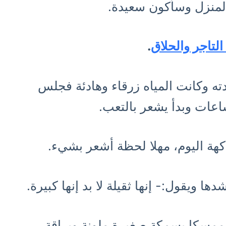
لمنزل وسأكون سعيدة.
لتاجر والحلاق
.
ه وكانت المياه زرقاء وهادئة فجلس
اعات وبدأ يشعر بالتعب.
اكهة اليوم، مهلا لحظة أشعر بشيء.
ا ويقول:- إنها ثقيلة لا بد إنها كبيرة.
 ممسكا بسمكة صغيرة ملونة وبراقة