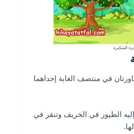
ة المتكبرة
ورتان في منتصف الغابة إحداهما
ليه الطيور في الخريف وتنقر في
ها.