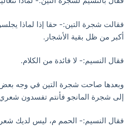
فقال بالنسيم لشجرة التين:- لماذا تتعالي
فقالت شجرة التين:- حقا إذا لماذا يج
أكبر من ظل بقية الأشجار.
فقال النسيم:- لا فائدة من الكلام.
وبعدها صاحت شجرة التين في وجه بعض الط
إلى شجرة المانجو فأنتم تفسدون شعري 
فقال النسيم:- الحمم م، ليس لديك شعر.