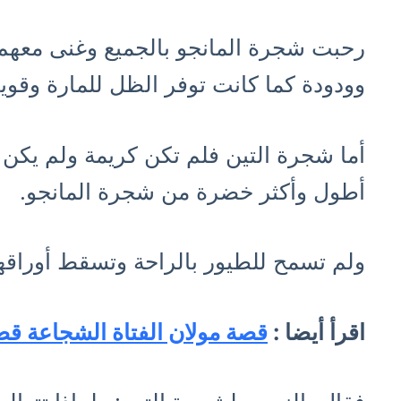
رحبت شجرة المانجو بالجميع وغنى معهم
وودودة كما كانت توفر الظل للمارة وقويا 
أما شجرة التين فلم تكن كريمة ولم يكن يعني
أطول وأكثر خضرة من شجرة المانجو.
ولم تسمح للطيور بالراحة وتسقط أوراقه
اقرأ أيضا :
قصة مولان الفتاة الشجاعة قص