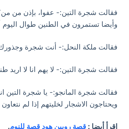
فقالت شجرة التين:- عفوا، بإذن من من؟ 
وأيضا تستمرون في الطنين طوال اليوم أن
فقالت ملكة النحل:- أنت شجرة وجذورك ث
فقالت شجرة التين:- لا يهم انا لا اريد ط
فقالت شجرة المانجو:- يا شجرة التين ان
ويحتاجون الاشجار لخليتهم إذا لم نتعاون
اقرأ أيضا :
قصة روبين هود قصة للنوم
.