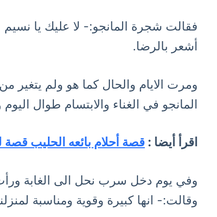
فقالت شجرة المانجو:- لا عليك يا نسيم 
أشعر بالرضا.
ومرت الايام والحال كما هو ولم يتغير
المانجو في الغناء والابتسام طوال اليوم
اقرأ أيضا :
قصة أحلام بائعه الحليب قصة ل
وفي يوم دخل سرب نحل الى الغابة ورأت 
وقالت:- انها كبيرة وقوية ومناسبة لمنزلن