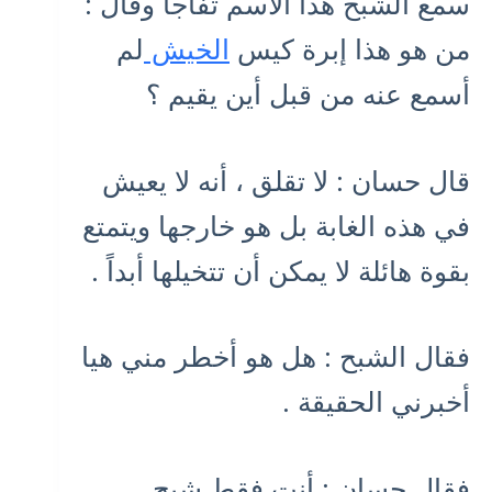
سمع الشبح هذا الاسم تفاجأ وقال :
من هو هذا إبرة كيس
الخيش
لم
أسمع عنه من قبل أين يقيم ؟
قال حسان : لا تقلق ، أنه لا يعيش
في هذه الغابة بل هو خارجها ويتمتع
بقوة هائلة لا يمكن أن تتخيلها أبداً .
فقال الشبح : هل هو أخطر مني هيا
أخبرني الحقيقة .
فقال حسان : أنت فقط شبح