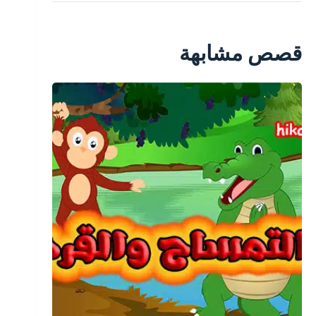
قصص مشابهة