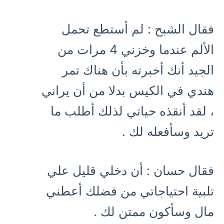
فقال الشبح : لم أستطع تحمل
الألم عندما وخزني 4 مرات من
الجيد أنك أخبرته بأن هناك تمر
هندي في الكيس بدلا من أن يراني
، لقد أنقذه حياتي لذلك أطلب ما
تريد وسأفعله لك .
فقال حسان : أن دخلي قليل علي
تلبية احتياجاتي من فضلك أعطني
مال وسأكون ممتن لك .