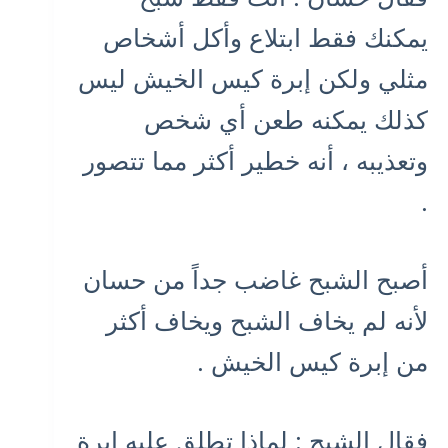
يمكنك فقط ابتلاع وأكل أشخاص
مثلي ولكن إبرة كيس الخيش ليس
كذلك يمكنه طعن أي شخص
وتعذيبه ، أنه خطير أكثر مما تتصور
.
أصبح الشبح غاضب جداً من حسان
لأنه لم يخاف الشبح ويخاف أكثر
من إبرة كيس الخيش .
فقال الشبح : لماذا تطلق عليه إبرة