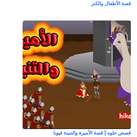
قصة الأطفال والكنز
قصص حلوه | قصة الأميرة والتنينة فيونا