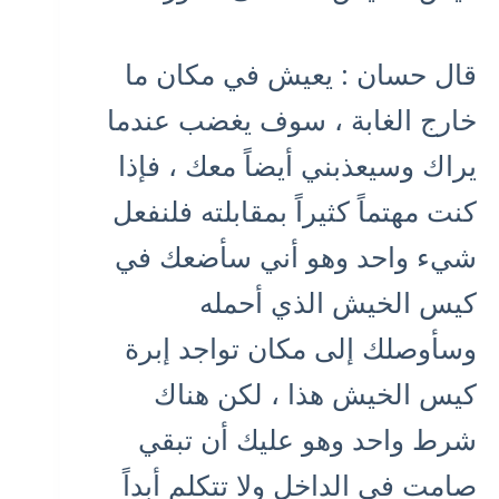
قال حسان : يعيش في مكان ما
خارج الغابة ، سوف يغضب عندما
يراك وسيعذبني أيضاً معك ، فإذا
كنت مهتماً كثيراً بمقابلته فلنفعل
شيء واحد وهو أني سأضعك في
كيس الخيش الذي أحمله
وسأوصلك إلى مكان تواجد إبرة
كيس الخيش هذا ، لكن هناك
شرط واحد وهو عليك أن تبقي
صامت في الداخل ولا تتكلم أبداً