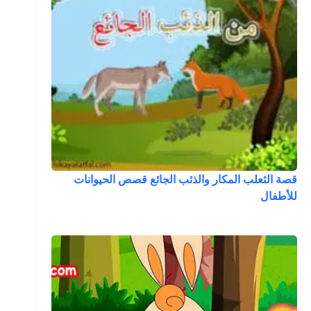
قصة الثعلب المكار والذئب الجائع قصص الحيوانات
للأطفال