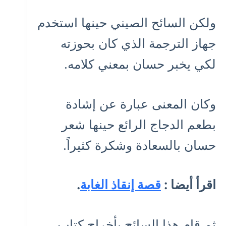
ولكن السائح الصيني حينها استخدم
جهاز الترجمة الذي كان بحوزته
لكي يخبر حسان بمعني كلامه.
وكان المعنى عبارة عن إشادة
بطعم الدجاج الرائع حينها شعر
حسان بالسعادة وشكرة كثيراً.
اقرأ أيضا :
قصة إنقاذ الغابة
.
ثم قام هذا السائح بأخراج كتاب