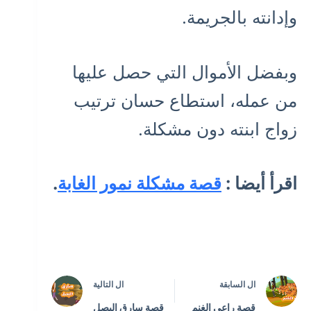
وإدانته بالجريمة.
وبفضل الأموال التي حصل عليها
من عمله، استطاع حسان ترتيب
زواج ابنته دون مشكلة.
اقرأ أيضا :
قصة مشكلة نمور الغابة
.
ال
السابقة
ال
التالية
قصة راعي الغنم
قصة سارق البصل