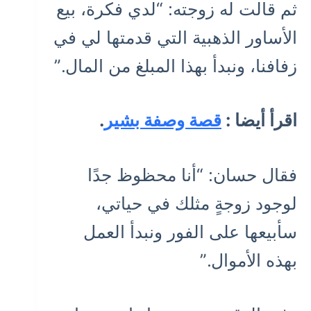
ثم قالت له زوجته: “لدي فكرة، بيع
الأساور الذهبية التي قدمتها لي في
زفافنا، ونبدأ بهذا المبلغ من المال.”
اقرأ أيضا :
قصة وصفة بشير
.
فقال حسان: “أنا محظوظ جدًا
لوجود زوجةٍ مثلك في حياتي،
سأبيعها على الفور ونبدأ العمل
بهذه الأموال.”