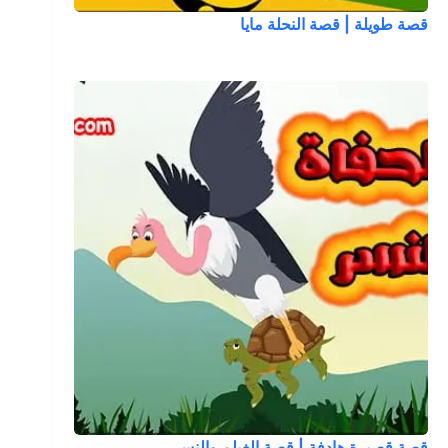
قصة طويلة | قصة النحلة مايا
قصة قصيرة هادفة | قصة الغيلم والنسر