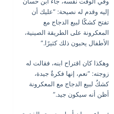
وفي الوقت نفسه، جاء ابن حسان
إليه وقدم له نصيحة: “عليك أن
تفتح كشكًا لبيع الدجاج مع
المعكرونة على الطريقة الصينية،
الأطفال يحبون ذلك كثيرًا.”
وهكذا كان اقتراح ابنه، فقالت له
زوجته: “نعم، إنها فكرةٌ جيدة،
كشكٌ لبيع الدجاج مع المعكرونة
أظن أنه سيكون جيد.”