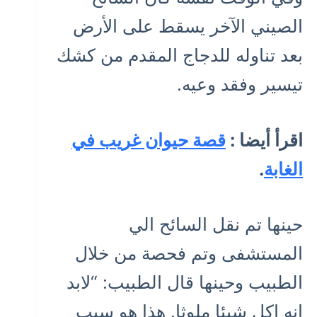
الصيني الآخر يسقط على الأرض
بعد تناوله للدجاج المقدم من كشك
تيسير وفقد وعيه.
اقرأ أيضا :
قصة حيوان غريب في
الغابة
.
حينها تم نقل السائح الي
المستشفى وتم فحصة من خلال
الطبيب وحينها قال الطبيب: “لابد
انه اكل شيئا ملوثا. هذا هو سبب