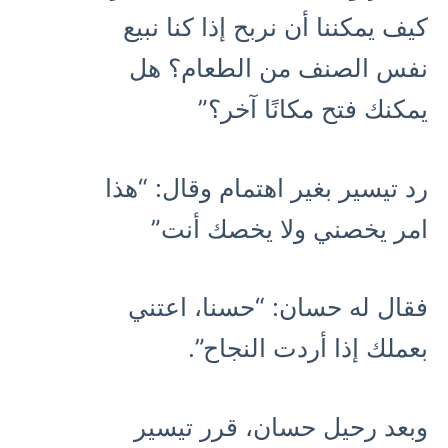
كيف يمكننا أن نربح إذا كنا نبيع
نفس الصنف من الطعام؟ هل
يمكنك فتح مكانًا آخر؟”
رد تيسير بغير اهتمام وقال: “هذا
امر يخصني ولا يخصك أنت”
فقال له حسان: “حسنا، اعتني
بعملك إذا أردت النجاح”.
وبعد رحيل حسان، قرر تيسير