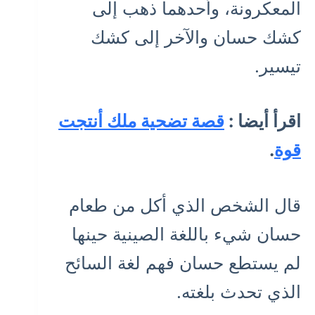
المعكرونة، وأحدهما ذهب إلى
كشك حسان والآخر إلى كشك
تيسير.
اقرأ أيضا :
قصة تضحية ملك أنتجت
قوة
.
قال الشخص الذي أكل من طعام
حسان شيء باللغة الصينية حينها
لم يستطع حسان فهم لغة السائح
الذي تحدث بلغته.