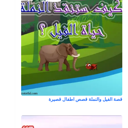
قصة الفيل والنملة قصص اطفال قصيرة