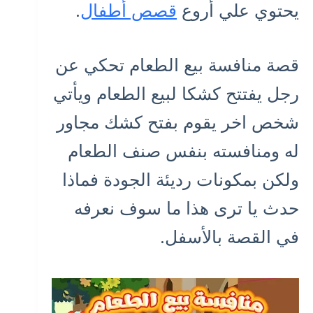
يحتوي علي أروع
قصص أطفال
.
قصة منافسة بيع الطعام تحكي عن
رجل يفتتح كشكا لبيع الطعام ويأتي
شخص اخر يقوم بفتح كشك مجاور
له ومنافسته بنفس صنف الطعام
ولكن بمكونات رديئة الجودة فماذا
حدث يا ترى هذا ما سوف نعرفه
في القصة بالأسفل.