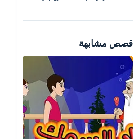
قصص مشابهة