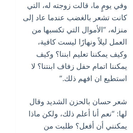
وفي يومٍ ما، قالت زوجته له، التي
كانت تشعر بالغضب عندما عاد إلى
منزله، “الأموال التي تكسبها من
العمل ليلاً ونهارًا ليست كافية،
وكيف يمكننا تعليم ابننا؟ وكيف
يمكننا اتمام حفل زفاف ابنتنا؟ لا
استطيع ان افهم ذلك.”
شعر حسان بالحزن الشديد وقال
لها: “نعم أنا أعلم ذلك، ولكن ماذا
يمكنني أن أفعل؟ طلبت من