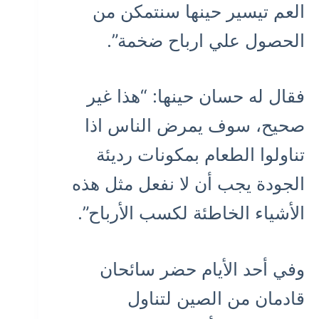
العم تيسير حينها سنتمكن من
الحصول علي ارباح ضخمة”.
فقال له حسان حينها: “هذا غير
صحيح، سوف يمرض الناس اذا
تناولوا الطعام بمكونات رديئة
الجودة يجب أن لا نفعل مثل هذه
الأشياء الخاطئة لكسب الأرباح”.
وفي أحد الأيام حضر سائحان
قادمان من الصين لتناول