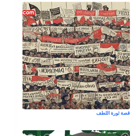
قصة ثورة اللطف