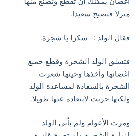
أغصان يمكنك أن تقطع وتصنع منها
منزلا فتصبح سعيدا.
فقال الولد :- شكرا يا شجرة.
فتسلق الولد الشجرة وقطع جميع
اغضانها وأخذها وحينها شعرت
الشجرة بالسعادة لمساعدة الولد
ولكنها حزنت لابتعاده عنها طويلا.
ومرت الأعوام ولم يأتي الولد
لزيارة الشجرة ولم تصبح قادرة