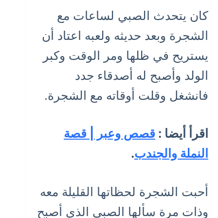
كان يتحدث الصبي لساعات مع
الشجرة وبعد حديثه ولعبه اعتاد أن
يستريح في ظلها ومر الوقت وكبر
الولد وأصبح له أصدقاء جدد
فانشغل وقلت أوقاته مع الشجرة.
اقرأ أيضا :
قصص وعبر | قصة
النملة والجندب
.
أحبت الشجرة لحظاتها القليلة معه
وذات مرة سألها الصبي الذي أصبح