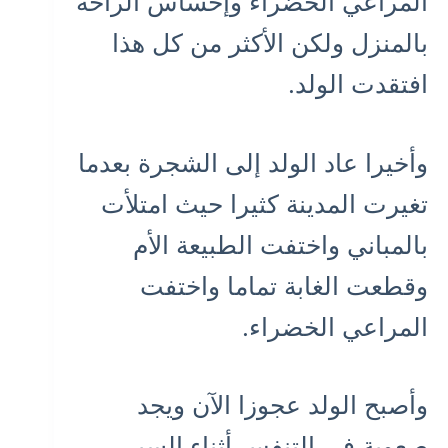
المراعي الخضراء وإحساس الراحة
بالمنزل ولكن الأكثر من كل هذا
افتقدت الولد.
وأخيرا عاد الولد إلى الشجرة بعدما
تغيرت المدينة كثيرا حيث امتلأت
بالمباني واختفت الطبيعة الأم
وقطعت الغابة تماما واختفت
المراعي الخضراء.
وأصبح الولد عجوزا الآن ويجد
صعوبة في التنفس أثناء السير