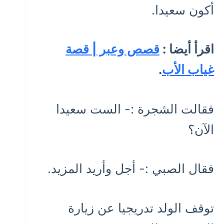
أكون سعيدا.
اقرأ أيضا :
قصص وعبر | قصة
غياب الأب
.
فقالت الشجرة :- الست سعيدا
الآن؟
فقال الصبي :- أجل وأريد المزيد.
توقف الولد تدريجيا عن زيارة