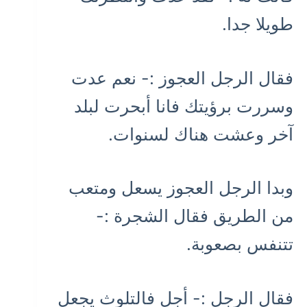
طويلا جدا.
فقال الرجل العجوز :- نعم عدت
وسررت برؤيتك فانا أبحرت لبلد
آخر وعشت هناك لسنوات.
وبدا الرجل العجوز يسعل ومتعب
من الطريق فقال الشجرة :-
تتنفس بصعوبة.
فقال الرجل :- أجل فالتلوث يجعل