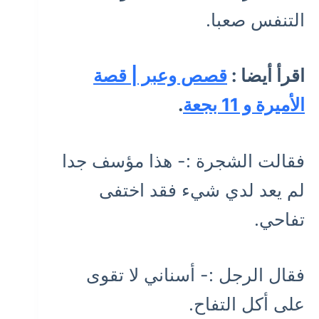
التنفس صعبا.
اقرأ أيضا :
قصص وعبر | قصة
الأميرة و 11 بجعة
.
فقالت الشجرة :- هذا مؤسف جدا
لم يعد لدي شيء فقد اختفى
تفاحي.
فقال الرجل :- أسناني لا تقوى
على أكل التفاح.