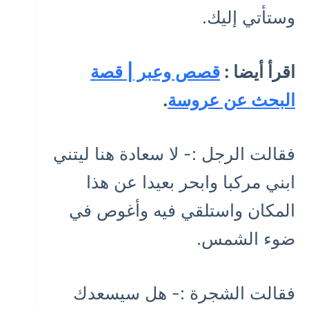
وستأتي إليك.
اقرأ أيضا :
قصص وعبر | قصة
البحث عن عروسة
.
فقالت الرجل :- لا سعادة هنا ليتني
ابني مركبا وابحر بعيدا عن هذا
المكان واستلقي فيه وأغوص في
ضوء الشمس.
فقالت الشجرة :- هل سيسعدك