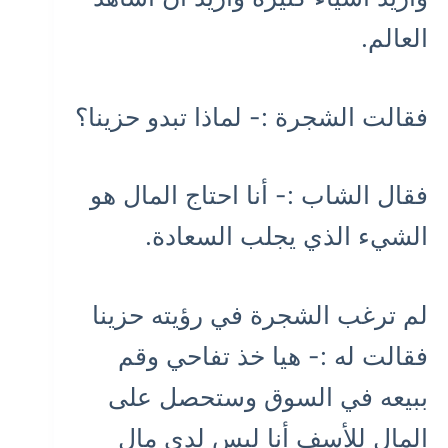
العالم.
فقالت الشجرة :- لماذا تبدو حزينا؟
فقال الشاب :- أنا احتاج المال هو
الشيء الذي يجلب السعادة.
لم ترغب الشجرة في رؤيته حزينا
فقالت له :- هيا خذ تفاحي وقم
ببيعه في السوق وستحصل على
المال للأسف أنا ليس لدي مال