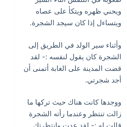
ويحني ظهره ويتكأ على عصاه
ويتساءل إذا كان سيجد الشجرة.
وأثناء سير الولد في الطريق إلى
الشجرة كان يقول لنفسه :- لقد
قضت المدينة على الغابة أتمنى أن
أجد شجرتي.
ووجدها كانت هناك حيث تركها ما
زالت تنتظر وعندما رأته الشجرة
قالت له :- لقد عدت وانتظرتك