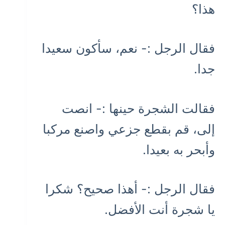
هذا؟
فقال الرجل :- نعم، سأكون سعيدا
جدا.
فقالت الشجرة حينها :- انصت
إلى، قم بقطع جزعي واصنع مركبا
وأبحر به بعيدا.
فقال الرجل :- أهذا صحيح؟ شكرا
يا شجرة أنت الأفضل.